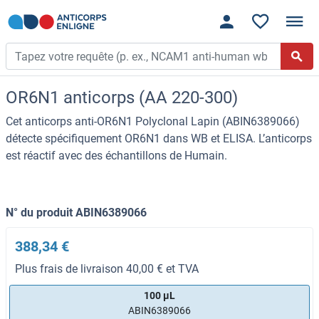
OR6N1 anticorps (AA 220-300)
Cet anticorps anti-OR6N1 Polyclonal Lapin (ABIN6389066)
détecte spécifiquement OR6N1 dans WB et ELISA. L’anticorps
est réactif avec des échantillons de Humain.
N° du produit ABIN6389066
388,34 €
Plus frais de livraison 40,00 € et TVA
100 μL
ABIN6389066