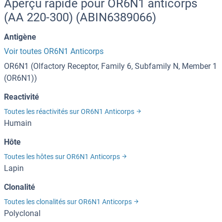
Aperçu rapide pour OR6N1 anticorps
(AA 220-300) (ABIN6389066)
Antigène
Voir toutes OR6N1 Anticorps
OR6N1 (Olfactory Receptor, Family 6, Subfamily N, Member 1
(OR6N1))
Reactivité
Toutes les réactivités sur OR6N1 Anticorps
Humain
Hôte
Toutes les hôtes sur OR6N1 Anticorps
Lapin
Clonalité
Toutes les clonalités sur OR6N1 Anticorps
Polyclonal