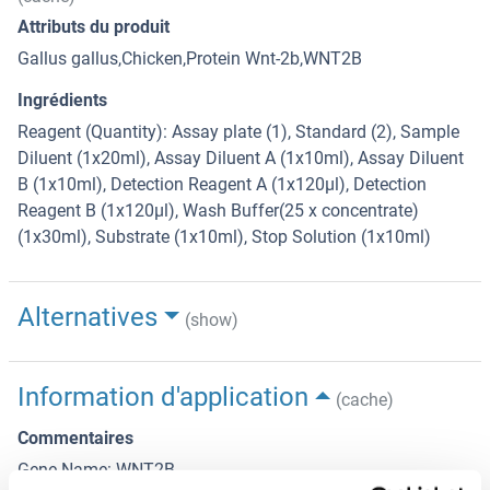
Attributs du produit
Gallus gallus,Chicken,Protein Wnt-2b,WNT2B
Ingrédients
Reagent (Quantity): Assay plate (1), Standard (2), Sample
Diluent (1x20ml), Assay Diluent A (1x10ml), Assay Diluent
B (1x10ml), Detection Reagent A (1x120µl), Detection
Reagent B (1x120µl), Wash Buffer(25 x concentrate)
(1x30ml), Substrate (1x10ml), Stop Solution (1x10ml)
Alternatives
(show)
Information d'application
(cache)
Commentaires
Gene Name: WNT2B