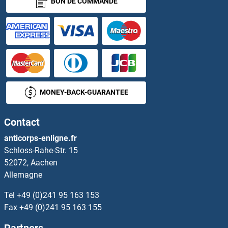
BON DE COMMANDE
MONEY-BACK-GUARANTEE
Contact
anticorps-enligne.fr
Schloss-Rahe-Str. 15
52072, Aachen
Allemagne
Tel
+49 (0)241 95 163 153
Fax
+49 (0)241 95 163 155
Partners