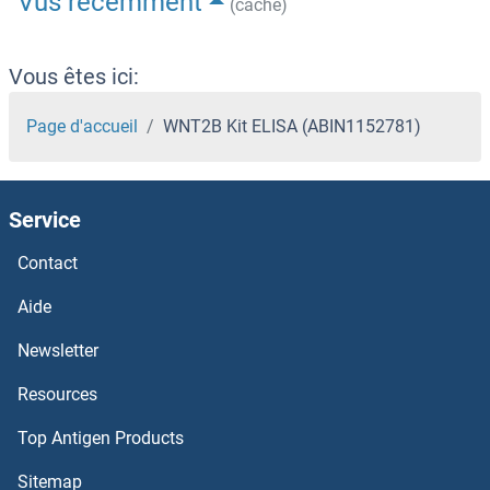
Vus récemment
(cache)
Vous êtes ici:
Page d'accueil
WNT2B Kit ELISA (ABIN1152781)
Service
Contact
Aide
Newsletter
Resources
Top Antigen Products
Sitemap