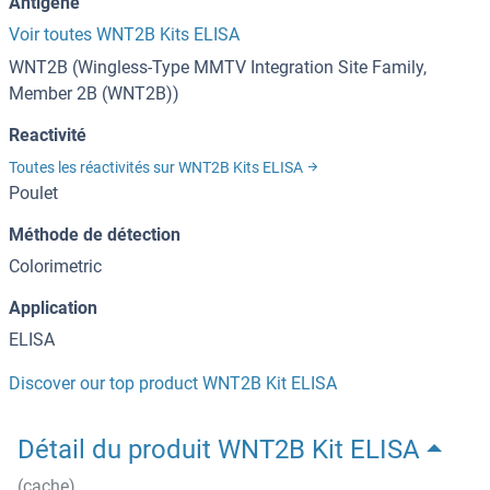
Antigène
Voir toutes WNT2B Kits ELISA
WNT2B (Wingless-Type MMTV Integration Site Family,
Member 2B (WNT2B))
Reactivité
Toutes les réactivités sur WNT2B Kits ELISA
Poulet
Méthode de détection
Colorimetric
Application
ELISA
Discover our top product WNT2B Kit ELISA
Détail du produit WNT2B Kit ELISA
(cache)