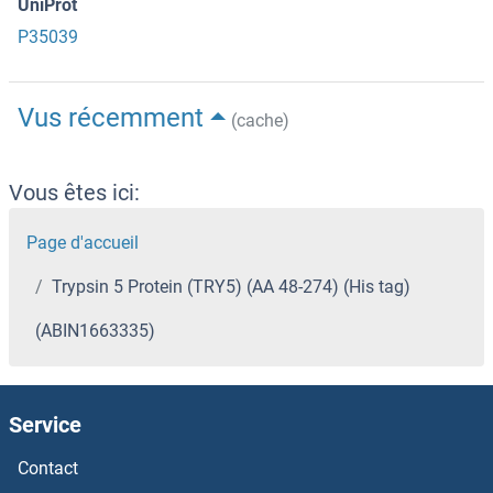
UniProt
P35039
Vus récemment
(cache)
Vous êtes ici:
Page d'accueil
Trypsin 5 Protein (TRY5) (AA 48-274) (His tag)
(ABIN1663335)
Service
Contact