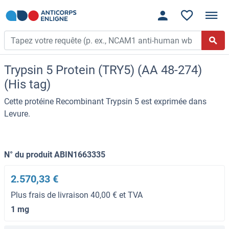
Trypsin 5 Protein (TRY5) (AA 48-274)
(His tag)
Cette protéine Recombinant Trypsin 5 est exprimée dans
Levure.
N° du produit ABIN1663335
2.570,33 €
Plus frais de livraison 40,00 € et TVA
1 mg