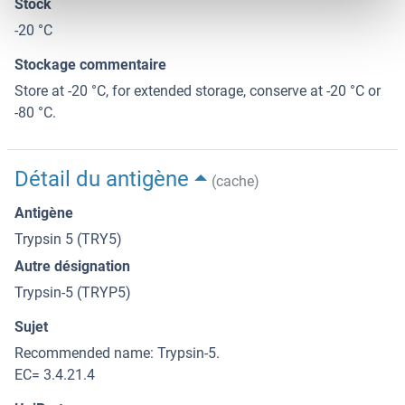
Stock
-20 °C
Stockage commentaire
Store at -20 °C, for extended storage, conserve at -20 °C or
-80 °C.
Détail du antigène
(cache)
Antigène
Trypsin 5 (TRY5)
Autre désignation
Trypsin-5 (TRYP5)
Sujet
Recommended name: Trypsin-5.
EC= 3.4.21.4