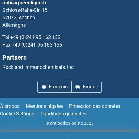
anticorps-enligne.fr
Schloss-Rahe-Str. 15
52072, Aachen
Allemagne
Tel
+49 (0)241 95 163 153
Fax
+49 (0)241 95 163 155
Partners
Rockland Immunochemicals, Inc.
Français
France
À propos
Mentions légales
Protection des données
Cookie Settings
Conditions générales
© antibodies-online 2026