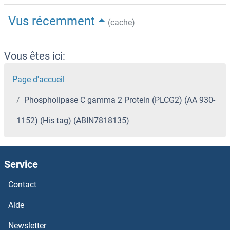
Vus récemment
(cache)
Vous êtes ici:
Page d'accueil
Phospholipase C gamma 2 Protein (PLCG2) (AA 930-
1152) (His tag) (ABIN7818135)
Service
Contact
Aide
Newsletter