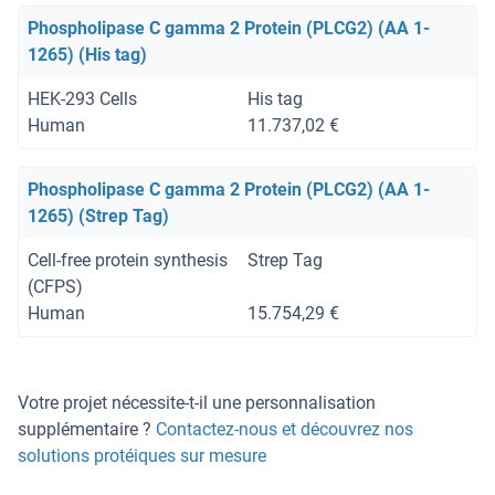
Phospholipase C gamma 2 Protein (PLCG2) (AA 1-
1265) (His tag)
HEK-293 Cells
His tag
Human
11.737,02 €
Phospholipase C gamma 2 Protein (PLCG2) (AA 1-
1265) (Strep Tag)
Cell-free protein synthesis
Strep Tag
(CFPS)
Human
15.754,29 €
Votre projet nécessite-t-il une personnalisation
supplémentaire ?
Contactez-nous et découvrez nos
solutions protéiques sur mesure