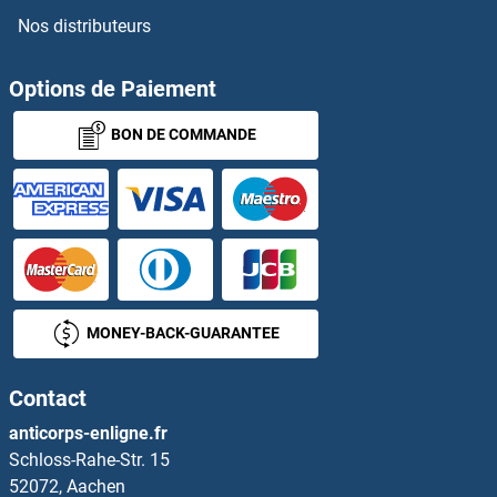
Nos distributeurs
Options de Paiement
BON DE COMMANDE
MONEY-BACK-GUARANTEE
Contact
anticorps-enligne.fr
Schloss-Rahe-Str. 15
52072, Aachen