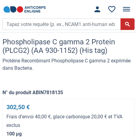
Phospholipase C gamma 2 Protein
(PLCG2) (AA 930-1152) (His tag)
Protéine Recombinant Phospholipase C gamma 2 exprimée
dans Bacteria.
N° du produit ABIN7818135
302,50 €
Frais d'envoi 40,00 €, glace carbonique 20,00 € et TVA
exclus
100 μg