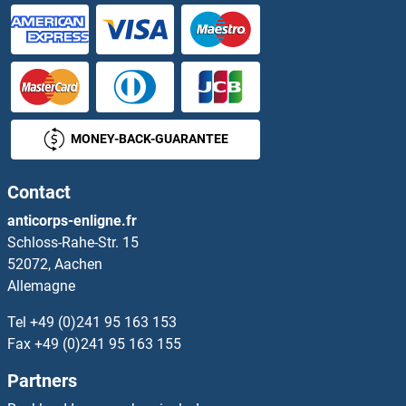
MONEY-BACK-GUARANTEE
Contact
anticorps-enligne.fr
Schloss-Rahe-Str. 15
52072, Aachen
Allemagne
Tel
+49 (0)241 95 163 153
Fax
+49 (0)241 95 163 155
Partners