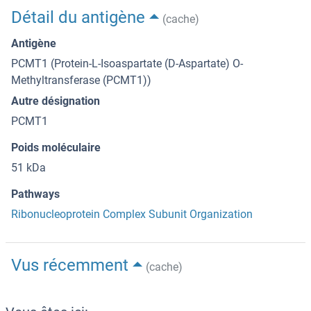
Détail du antigène
(cache)
Antigène
PCMT1 (Protein-L-Isoaspartate (D-Aspartate) O-
Methyltransferase (PCMT1))
Autre désignation
PCMT1
Poids moléculaire
51 kDa
Pathways
Ribonucleoprotein Complex Subunit Organization
Vus récemment
(cache)