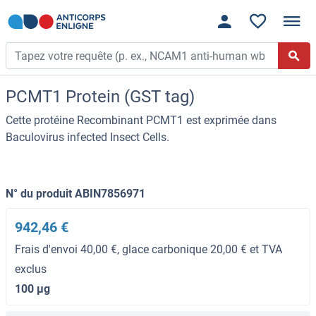
PCMT1 Protein (GST tag)
Cette protéine Recombinant PCMT1 est exprimée dans
Baculovirus infected Insect Cells.
N° du produit ABIN7856971
942,46 €
Frais d'envoi 40,00 €, glace carbonique 20,00 € et TVA
exclus
100 μg