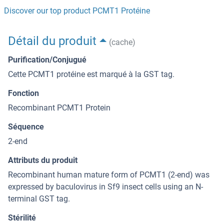
Discover our top product PCMT1 Protéine
Détail du produit
(cache)
Purification/Conjugué
Cette PCMT1 protéine est marqué à la GST tag.
Fonction
Recombinant PCMT1 Protein
Séquence
2-end
Attributs du produit
Recombinant human mature form of PCMT1 (2-end) was
expressed by baculovirus in Sf9 insect cells using an N-
terminal GST tag.
Stérilité