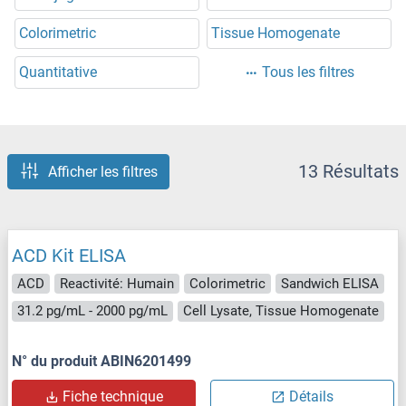
Colorimetric
Tissue Homogenate
Quantitative
Tous les filtres
13 Résultats
Afficher les filtres
ACD Kit ELISA
ACD
Reactivité: Humain
Colorimetric
Sandwich ELISA
31.2 pg/mL - 2000 pg/mL
Cell Lysate, Tissue Homogenate
N° du produit ABIN6201499
Fiche technique
Détails