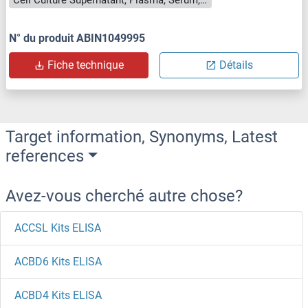
Cell Culture Supernatant, Plasma, Serum, Tissue Homogenate
N° du produit ABIN1049995
Fiche technique
Détails
Target information, Synonyms, Latest
references
Avez-vous cherché autre chose?
ACCSL Kits ELISA
ACBD6 Kits ELISA
ACBD4 Kits ELISA