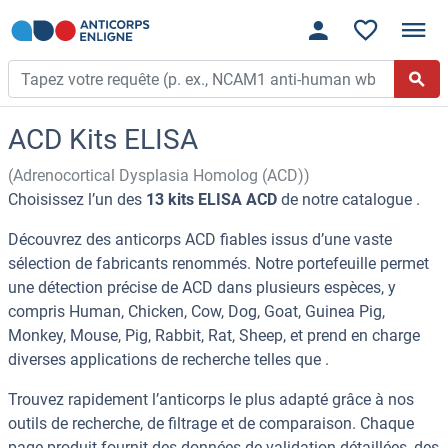
ACD Kits ELISA
(Adrenocortical Dysplasia Homolog (ACD))
Choisissez l’un des
13 kits ELISA ACD
de notre catalogue .
Découvrez des anticorps ACD fiables issus d’une vaste
sélection de fabricants renommés. Notre portefeuille permet
une détection précise de ACD dans plusieurs espèces, y
compris Human, Chicken, Cow, Dog, Goat, Guinea Pig,
Monkey, Mouse, Pig, Rabbit, Rat, Sheep, et prend en charge
diverses applications de recherche telles que .
Trouvez rapidement l’anticorps le plus adapté grâce à nos
outils de recherche, de filtrage et de comparaison. Chaque
page produit fournit des données de validation détaillées, des