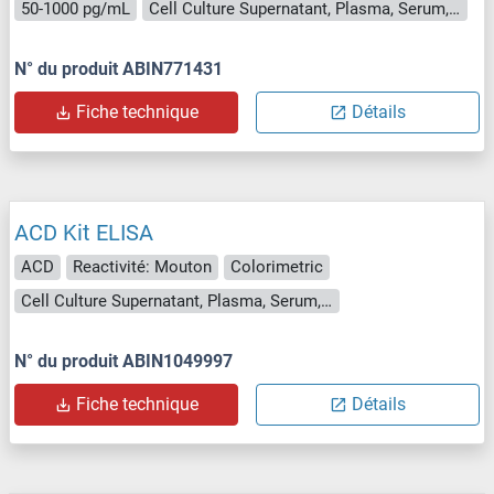
50-1000 pg/mL
Cell Culture Supernatant, Plasma, Serum, Tissue Homogenate
N° du produit ABIN771431
Fiche technique
Détails
ACD Kit ELISA
ACD
Reactivité: Mouton
Colorimetric
Cell Culture Supernatant, Plasma, Serum, Tissue Homogenate
N° du produit ABIN1049997
Fiche technique
Détails