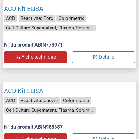
ACD Kit ELISA
ACD
Reactivité: Porc
Colorimetric
Cell Culture Supernatant, Plasma, Serum, Tissue Homogenate
N° du produit ABIN778071
Fiche technique
Détails
ACD Kit ELISA
ACD
Reactivité: Chévre
Colorimetric
Cell Culture Supernatant, Plasma, Serum, Tissue Homogenate
N° du produit ABIN988687