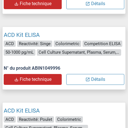
Fiche technique
Détails
ACD Kit ELISA
ACD
Reactivité: Singe
Colorimetric
Competition ELISA
50-1000 pg/mL
Cell Culture Supernatant, Plasma, Serum, Tissue Homogenate
N° du produit ABIN1049996
Fiche technique
Détails
ACD Kit ELISA
ACD
Reactivité: Poulet
Colorimetric