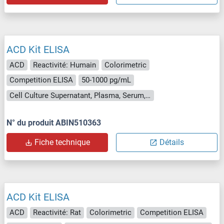
ACD Kit ELISA
ACD
Reactivité: Humain
Colorimetric
Competition ELISA
50-1000 pg/mL
Cell Culture Supernatant, Plasma, Serum, Tissue Homogenate
N° du produit ABIN510363
Fiche technique
Détails
ACD Kit ELISA
ACD
Reactivité: Rat
Colorimetric
Competition ELISA