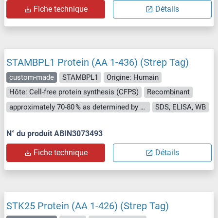
Fiche technique
Détails
STAMBPL1 Protein (AA 1-436) (Strep Tag)
custom-made
STAMBPL1
Origine: Humain
Hôte: Cell-free protein synthesis (CFPS)
Recombinant
approximately 70-80 % as determined by SDS PAGE, Western Blot and analytical SEC (HPLC).
SDS, ELISA, WB
N° du produit ABIN3073493
Fiche technique
Détails
STK25 Protein (AA 1-426) (Strep Tag)