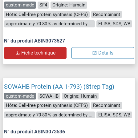
custom-made
SF4
Origine: Humain
Hôte: Cell-free protein synthesis (CFPS)
Recombinant
approximately 70-80 % as determined by SDS PAGE, Western Blot and analytical SEC (HPLC).
ELISA, SDS, WB
N° du produit ABIN3073527
Fiche technique
Détails
SOWAHB Protein (AA 1-793) (Strep Tag)
custom-made
SOWAHB
Origine: Humain
Hôte: Cell-free protein synthesis (CFPS)
Recombinant
approximately 70-80 % as determined by SDS PAGE, Western Blot and analytical SEC (HPLC).
ELISA, SDS, WB
N° du produit ABIN3073536