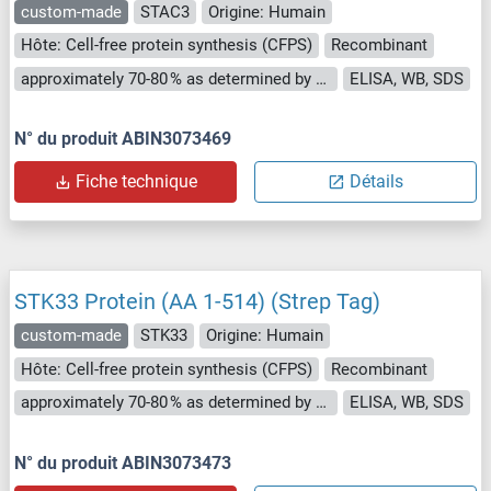
custom-made
STAC3
Origine: Humain
Hôte: Cell-free protein synthesis (CFPS)
Recombinant
approximately 70-80 % as determined by SDS PAGE, Western Blot and analytical SEC (HPLC).
ELISA, WB, SDS
N° du produit ABIN3073469
Fiche technique
Détails
STK33 Protein (AA 1-514) (Strep Tag)
custom-made
STK33
Origine: Humain
Hôte: Cell-free protein synthesis (CFPS)
Recombinant
approximately 70-80 % as determined by SDS PAGE, Western Blot and analytical SEC (HPLC).
ELISA, WB, SDS
N° du produit ABIN3073473