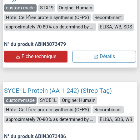
custom-made
STX19
Origine: Humain
Hôte: Cell-free protein synthesis (CFPS)
Recombinant
approximately 70-80 % as determined by SDS PAGE, Western Blot and analytical SEC (HPLC).
ELISA, WB, SDS
N° du produit ABIN3073479
Fiche technique
Détails
SYCE1L Protein (AA 1-242) (Strep Tag)
custom-made
SYCE1L
Origine: Humain
Hôte: Cell-free protein synthesis (CFPS)
Recombinant
approximately 70-80 % as determined by SDS PAGE, Western Blot and analytical SEC (HPLC).
ELISA, SDS, WB
N° du produit ABIN3073486