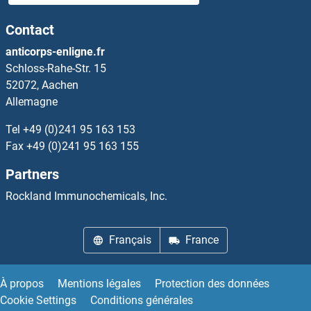
Contact
anticorps-enligne.fr
Schloss-Rahe-Str. 15
52072, Aachen
Allemagne
Tel
+49 (0)241 95 163 153
Fax
+49 (0)241 95 163 155
Partners
Rockland Immunochemicals, Inc.
Français
France
À propos
Mentions légales
Protection des données
Cookie Settings
Conditions générales