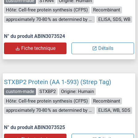
custom-made
STRN4
Origine: Humain
Hôte: Cell-free protein synthesis (CFPS)
Recombinant
approximately 70-80 % as determined by SDS PAGE, Western Blot and analytical SEC (HPLC).
ELISA, SDS, WB
N° du produit ABIN3073524
Fiche technique
Détails
STXBP2 Protein (AA 1-593) (Strep Tag)
custom-made
STXBP2
Origine: Humain
Hôte: Cell-free protein synthesis (CFPS)
Recombinant
approximately 70-80 % as determined by SDS PAGE, Western Blot and analytical SEC (HPLC).
ELISA, WB, SDS
N° du produit ABIN3073525