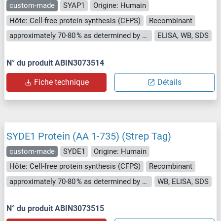
custom-made
SYAP1
Origine: Humain
Hôte: Cell-free protein synthesis (CFPS)
Recombinant
approximately 70-80 % as determined by SDS PAGE, Western Blot and analytical SEC (HPLC).
ELISA, WB, SDS
N° du produit ABIN3073514
Fiche technique
Détails
SYDE1 Protein (AA 1-735) (Strep Tag)
custom-made
SYDE1
Origine: Humain
Hôte: Cell-free protein synthesis (CFPS)
Recombinant
approximately 70-80 % as determined by SDS PAGE, Western Blot and analytical SEC (HPLC).
WB, ELISA, SDS
N° du produit ABIN3073515