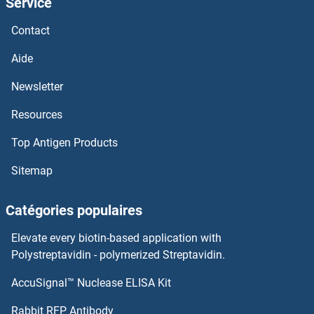
Service
Contact
Aide
Newsletter
Resources
Top Antigen Products
Sitemap
Catégories populaires
Elevate every biotin-based application with
Polystreptavidin - polymerized Streptavidin.
AccuSignal™ Nuclease ELISA Kit
Rabbit RFP Antibody