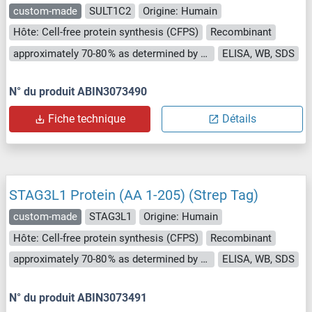
custom-made
SULT1C2
Origine: Humain
Hôte: Cell-free protein synthesis (CFPS)
Recombinant
approximately 70-80 % as determined by SDS PAGE, Western Blot and analytical SEC (HPLC).
ELISA, WB, SDS
N° du produit ABIN3073490
Fiche technique
Détails
STAG3L1 Protein (AA 1-205) (Strep Tag)
custom-made
STAG3L1
Origine: Humain
Hôte: Cell-free protein synthesis (CFPS)
Recombinant
approximately 70-80 % as determined by SDS PAGE, Western Blot and analytical SEC (HPLC).
ELISA, WB, SDS
N° du produit ABIN3073491