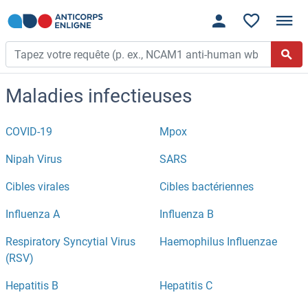
Maladies infectieuses
COVID-19
Mpox
Nipah Virus
SARS
Cibles virales
Cibles bactériennes
Influenza A
Influenza B
Respiratory Syncytial Virus
Haemophilus Influenzae
(RSV)
Hepatitis B
Hepatitis C