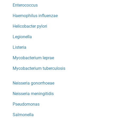
Enterococcus
Haemophilus influenzae
Helicobacter pylori
Legionella
Listeria
Mycobacterium leprae
Mycobacterium tuberculosis
Neisseria gonorrhoeae
Neisseria meningitidis
Pseudomonas
Salmonella