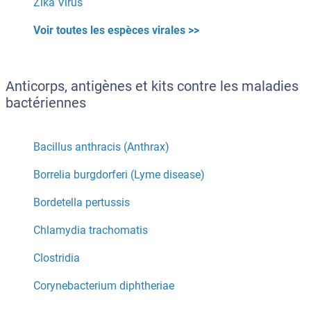
Zika Virus
Voir toutes les espèces virales >>
Anticorps, antigènes et kits contre les maladies
bactériennes
Bacillus anthracis (Anthrax)
Borrelia burgdorferi (Lyme disease)
Bordetella pertussis
Chlamydia trachomatis
Clostridia
Corynebacterium diphtheriae