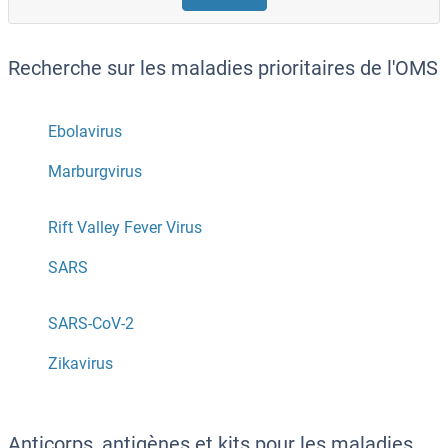
Recherche sur les maladies prioritaires de l'OMS
Ebolavirus
Marburgvirus
Rift Valley Fever Virus
SARS
SARS-CoV-2
Zikavirus
Anticorps, antigènes et kits pour les maladies