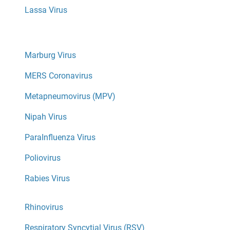
Lassa Virus
Marburg Virus
MERS Coronavirus
Metapneumovirus (MPV)
Nipah Virus
ParaInfluenza Virus
Poliovirus
Rabies Virus
Rhinovirus
Respiratory Syncytial Virus (RSV)