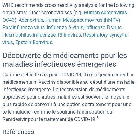
WHO recommends cross reactivity analysis for the following
organisms: Other coronaviruses (e.g.
Human coronavirus
OC43
),
Adenovirus
,
Human Metapneumovirus (hMPV)
,
Parainfluenza virus
,
Influenza A virus
,
Influenza B virus
,
Haemophilus influenzae
,
Rhinovirus
,
Respiratory syncytial
virus
,
Epstein-Barrvirus
.
Découverte de médicaments pour les
maladies infectieuses émergentes
Comme c'était le cas pour COVID-19, il n'y a généralement ni
médicaments ni vaccins disponibles au début d'une maladie
infectieuse émergente. La reconversion de médicaments
approuvés pour d'autres maladies est souvent le moyen le
plus rapide de parvenir à une option de traitement pour une
telle maladie - comme le souligne l'approbation du
5
Remdesivir pour le traitement de COVID-19.
Références