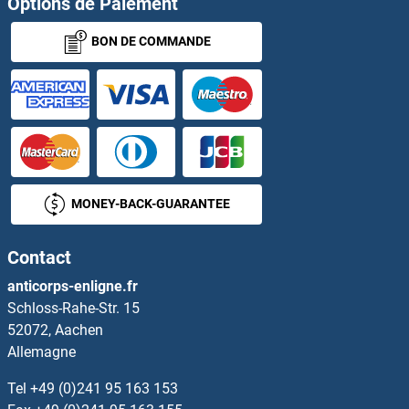
Options de Paiement
BON DE COMMANDE
MONEY-BACK-GUARANTEE
Contact
anticorps-enligne.fr
Schloss-Rahe-Str. 15
52072, Aachen
Allemagne
Tel
+49 (0)241 95 163 153