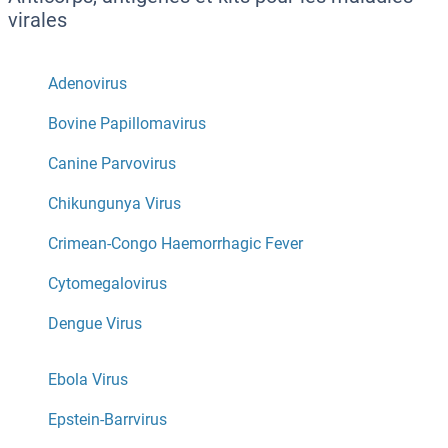
virales
Adenovirus
Bovine Papillomavirus
Canine Parvovirus
Chikungunya Virus
Crimean-Congo Haemorrhagic Fever
Cytomegalovirus
Dengue Virus
Ebola Virus
Epstein-Barrvirus