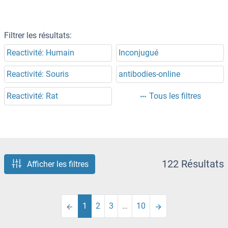
Filtrer les résultats:
Reactivité: Humain
Inconjugué
Reactivité: Souris
antibodies-online
Reactivité: Rat
Tous les filtres
122 Résultats
Afficher les filtres
1
2
3
…
10