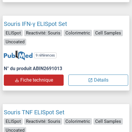
Souris IFN-γ ELISpot Set
ELISpot
Reactivité: Souris
Colorimetric
Cell Samples
Uncoated
9 références
N° du produit ABIN2691013
Fiche technique
Détails
Souris TNF ELISpot Set
ELISpot
Reactivité: Souris
Colorimetric
Cell Samples
Uncoated