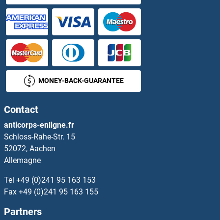
MONEY-BACK-GUARANTEE
Contact
anticorps-enligne.fr
Schloss-Rahe-Str. 15
52072, Aachen
Allemagne
Tel
+49 (0)241 95 163 153
Fax
+49 (0)241 95 163 155
Partners