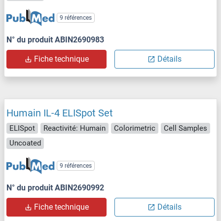
9 références
N° du produit ABIN2690983
Fiche technique
Détails
Humain IL-4 ELISpot Set
ELISpot
Reactivité: Humain
Colorimetric
Cell Samples
Uncoated
9 références
N° du produit ABIN2690992
Fiche technique
Détails