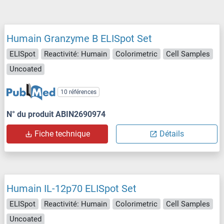
Humain Granzyme B ELISpot Set
ELISpot
Reactivité: Humain
Colorimetric
Cell Samples
Uncoated
10 références
N° du produit ABIN2690974
Fiche technique
Détails
Humain IL-12p70 ELISpot Set
ELISpot
Reactivité: Humain
Colorimetric
Cell Samples
Uncoated