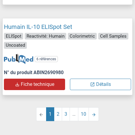
Humain IL-10 ELISpot Set
ELISpot
Reactivité: Humain
Colorimetric
Cell Samples
Uncoated
6 références
N° du produit ABIN2690980
Fiche technique
Détails
1
2
3
…
10