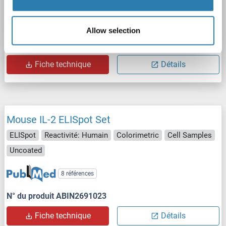
8 références
Allow selection
N° du produit ABIN2690988
Fiche technique
Détails
Mouse IL-2 ELISpot Set
ELISpot
Reactivité: Humain
Colorimetric
Cell Samples
Uncoated
8 références
N° du produit ABIN2691023
Fiche technique
Détails