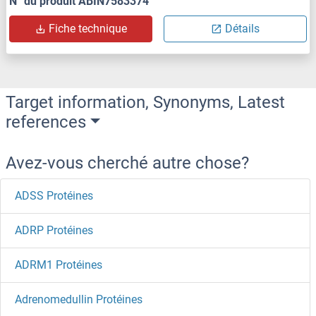
N° du produit ABIN7583374
Fiche technique
Détails
Target information, Synonyms, Latest
references
Avez-vous cherché autre chose?
ADSS Protéines
ADRP Protéines
ADRM1 Protéines
Adrenomedullin Protéines