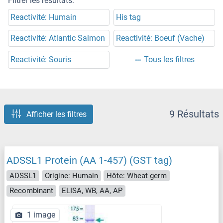
Filtrer les résultats:
Reactivité: Humain
His tag
Reactivité: Atlantic Salmon
Reactivité: Boeuf (Vache)
Reactivité: Souris
Tous les filtres
9 Résultats
Afficher les filtres
ADSSL1 Protein (AA 1-457) (GST tag)
ADSSL1
Origine: Humain
Hôte: Wheat germ
Recombinant
ELISA, WB, AA, AP
1 image