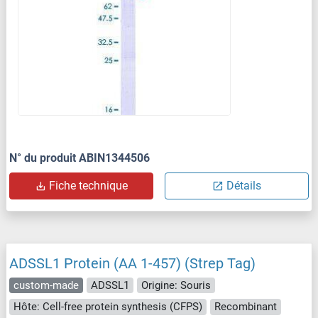
N° du produit ABIN1344506
Fiche technique
Détails
ADSSL1 Protein (AA 1-457) (Strep Tag)
custom-made
ADSSL1
Origine: Souris
Hôte: Cell-free protein synthesis (CFPS)
Recombinant