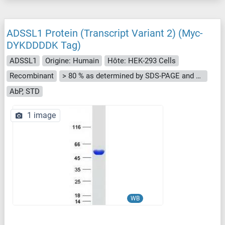
ADSSL1 Protein (Transcript Variant 2) (Myc-
DYKDDDDK Tag)
ADSSL1
Origine: Humain
Hôte: HEK-293 Cells
Recombinant
> 80 % as determined by SDS-PAGE and Coomassie blue staining
AbP, STD
1 image
WB