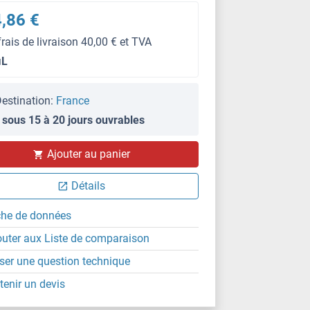
,86 €
frais de livraison 40,00 € et TVA
μL
estination:
France
 sous 15 à 20 jours ouvrables
Ajouter au panier
Détails
che de données
outer aux Liste de comparaison
ser une question technique
tenir un devis