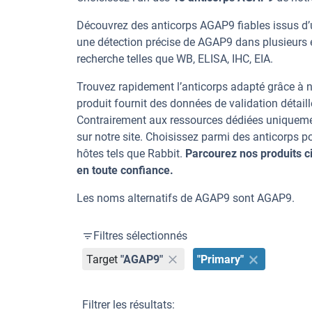
Découvrez des anticorps AGAP9 fiables issus d’u
une détection précise de AGAP9 dans plusieurs 
recherche telles que WB, ELISA, IHC, EIA.
Trouvez rapidement l’anticorps adapté grâce à n
produit fournit des données de validation détaill
Contrairement aux ressources dédiées uniqueme
sur notre site. Choisissez parmi des anticorps
hôtes tels que Rabbit.
Parcourez nos produits 
en toute confiance.
Les noms alternatifs de AGAP9 sont AGAP9.
Filtres sélectionnés
Target
"AGAP9"
"Primary"
Filtrer les résultats: