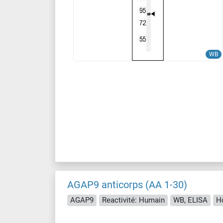
WB
AGAP9 anticorps (AA 1-30)
AGAP9
Reactivité: Humain
WB, ELISA
Hô