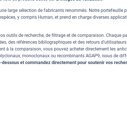
ne large sélection de fabricants renommés. Notre portefeuille 
espèces, y compris Human, et prend en charge diverses applicat
os outils de recherche, de filtrage et de comparaison. Chaque p
ées, des références bibliographiques et des retours d’utilisateurs
nt à la comparaison, vous pouvez acheter directement les anti
 polyclonaux, monoclonaux ou recombinants AGAP9, issus de diff
ci-dessous et commandez directement pour soutenir vos reche