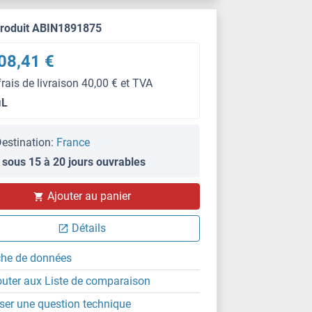
produit ABIN1891875
08,41 €
frais de livraison 40,00 € et TVA
μL
estination:
France
 sous 15 à 20 jours ouvrables
Ajouter au panier
Détails
che de données
outer aux Liste de comparaison
ser une question technique