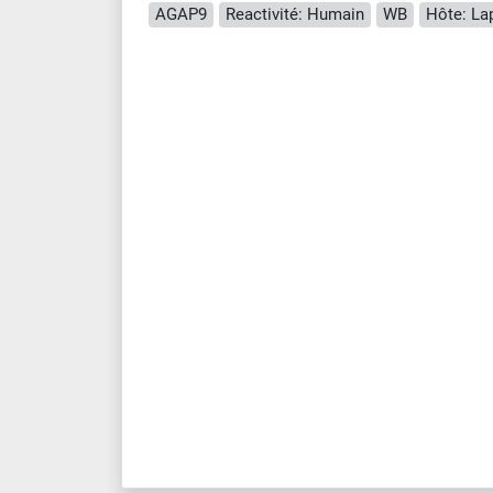
AGAP9
Reactivité: Humain
WB
Hôte: La