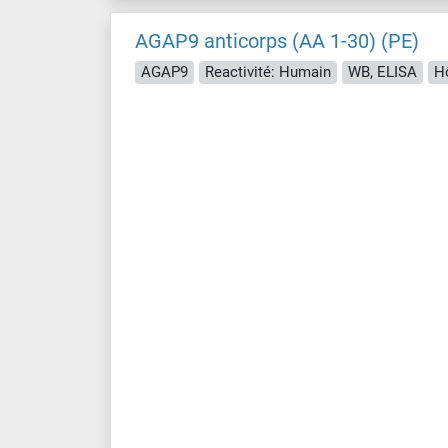
AGAP9 anticorps (AA 1-30) (PE)
AGAP9
Reactivité: Humain
WB, ELISA
Hô