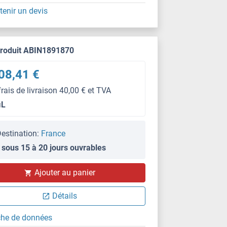
tenir un devis
produit ABIN1891870
08,41 €
frais de livraison 40,00 € et TVA
μL
estination:
France
 sous 15 à 20 jours ouvrables
Ajouter au panier
Détails
che de données