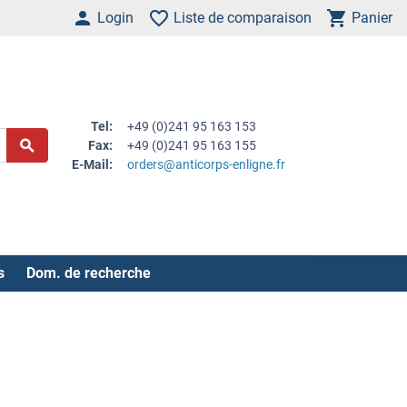
Login
Liste de comparaison
Panier
Tel:
+49 (0)241 95 163 153
Fax:
+49 (0)241 95 163 155
E-Mail:
orders@anticorps-enligne.fr
s
Dom. de recherche