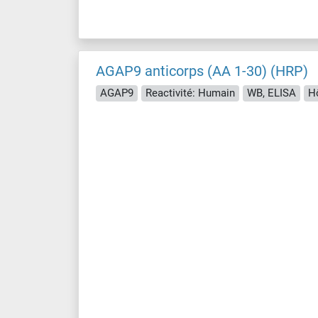
AGAP9 anticorps (AA 1-30) (HRP)
AGAP9
Reactivité: Humain
WB, ELISA
Hô