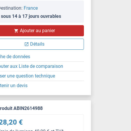
estination:
France
 sous 14 à 17 jours ouvrables
Ajouter au panier
Détails
che de données
outer aux Liste de comparaison
ser une question technique
tenir un devis
produit ABIN2614988
28,20 €