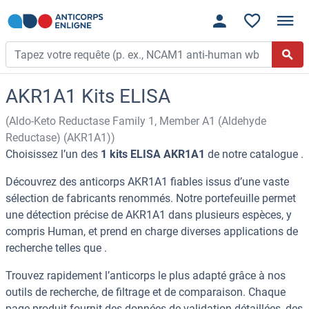
AKR1A1 Kits ELISA
(Aldo-Keto Reductase Family 1, Member A1 (Aldehyde
Reductase) (AKR1A1))
Choisissez l’un des
1 kits ELISA AKR1A1
de notre catalogue .
Découvrez des anticorps AKR1A1 fiables issus d’une vaste
sélection de fabricants renommés. Notre portefeuille permet
une détection précise de AKR1A1 dans plusieurs espèces, y
compris Human, et prend en charge diverses applications de
recherche telles que .
Trouvez rapidement l’anticorps le plus adapté grâce à nos
outils de recherche, de filtrage et de comparaison. Chaque
page produit fournit des données de validation détaillées, des