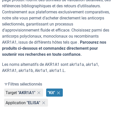
références bibliographiques et des retours d’utilisateurs.
Contrairement aux plateformes exclusivement comparatives,
notre site vous permet d’acheter directement les anticorps
sélectionnés, garantissant un processus
d’approvisionnement fluide et efficace. Choisissez parmi des
anticorps polyclonaux, monoclonaux ou recombinants
AKR1A1, issus de différents hôtes tels que .
Parcourez nos
produits ci-dessous et commandez directement pour
soutenir vos recherches en toute confiance.
Les noms alternatifs de AKR1A1 sont akr1a1a, akr1a1,
AKR1A1, akr1a1b, Akr1a1, akr1a1.L.
Filtres sélectionnés
Target
"AKR1A1"
"Kit"
Application
"ELISA"