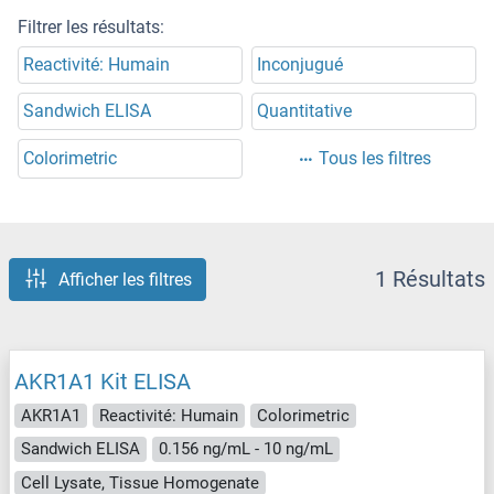
Filtrer les résultats:
Reactivité: Humain
Inconjugué
Sandwich ELISA
Quantitative
Colorimetric
Tous les filtres
1 Résultats
Afficher les filtres
AKR1A1 Kit ELISA
AKR1A1
Reactivité: Humain
Colorimetric
Sandwich ELISA
0.156 ng/mL - 10 ng/mL
Cell Lysate, Tissue Homogenate