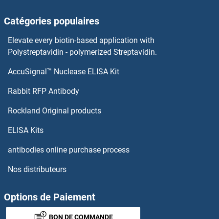
Catégories populaires
Elevate every biotin-based application with
Polystreptavidin - polymerized Streptavidin.
AccuSignal™ Nuclease ELISA Kit
Rabbit RFP Antibody
Rockland Original products
ELISA Kits
antibodies online purchase process
Nos distributeurs
Options de Paiement
BON DE COMMANDE