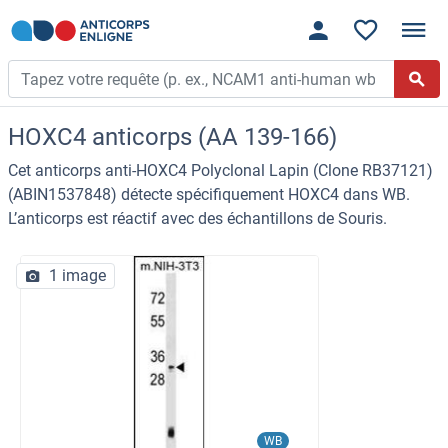
HOXC4 anticorps (AA 139-166)
Cet anticorps anti-HOXC4 Polyclonal Lapin (Clone RB37121)
(ABIN1537848) détecte spécifiquement HOXC4 dans WB.
L’anticorps est réactif avec des échantillons de Souris.
1 image
WB