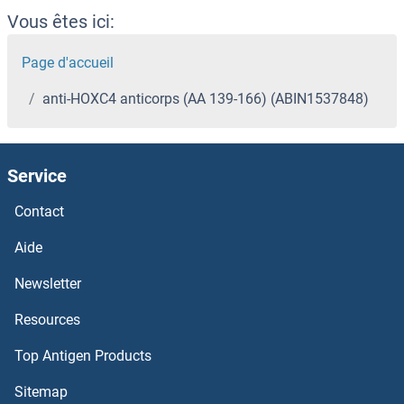
Vous êtes ici:
Page d'accueil
anti-HOXC4 anticorps (AA 139-166) (ABIN1537848)
Service
Contact
Aide
Newsletter
Resources
Top Antigen Products
Sitemap