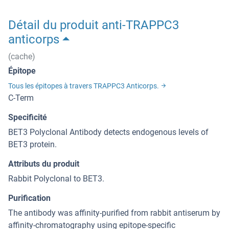
Détail du produit anti-TRAPPC3
anticorps
(cache)
Épitope
Tous les épitopes à travers TRAPPC3 Anticorps.
C-Term
Specificité
BET3 Polyclonal Antibody detects endogenous levels of
BET3 protein.
Attributs du produit
Rabbit Polyclonal to BET3.
Purification
The antibody was affinity-purified from rabbit antiserum by
affinity-chromatography using epitope-specific