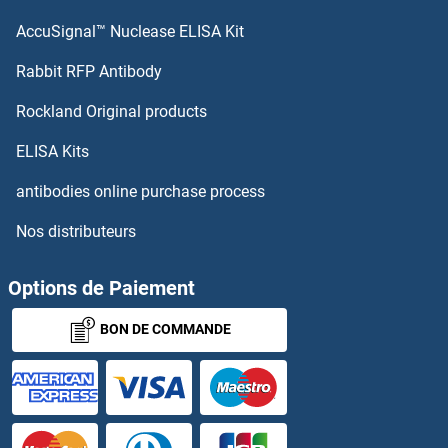
AccuSignal™ Nuclease ELISA Kit
Rabbit RFP Antibody
Rockland Original products
ELISA Kits
antibodies online purchase process
Nos distributeurs
Options de Paiement
BON DE COMMANDE