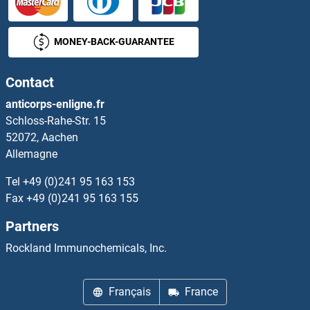
MONEY-BACK-GUARANTEE
Contact
anticorps-enligne.fr
Schloss-Rahe-Str. 15
52072, Aachen
Allemagne
Tel
+49 (0)241 95 163 153
Fax
+49 (0)241 95 163 155
Partners
Rockland Immunochemicals, Inc.
Français
France