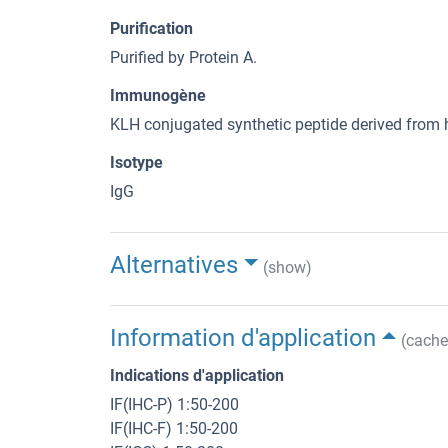
Purification
Purified by Protein A.
Immunogène
KLH conjugated synthetic peptide derived fr
Isotype
IgG
Alternatives
(show)
Information d'application
(cache
Indications d'application
IF(IHC-P) 1:50-200
IF(IHC-F) 1:50-200