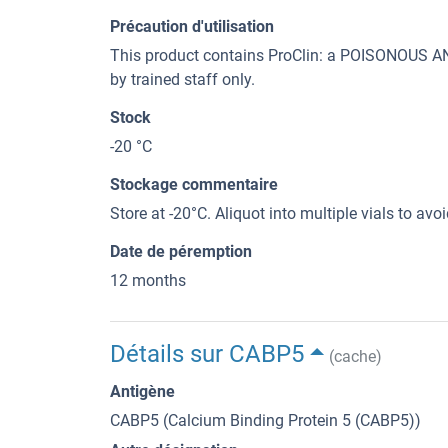
Précaution d'utilisation
This product contains ProClin: a POISONOUS
by trained staff only.
Stock
-20 °C
Stockage commentaire
Store at -20°C. Aliquot into multiple vials to av
Date de péremption
12 months
Détails sur CABP5
(cache)
Antigène
CABP5 (Calcium Binding Protein 5 (CABP5))