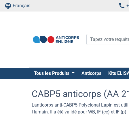
Français
+
Tous les Produits
Anticorps
Kits ELIS
CABP5 anticorps (AA 2
L’anticorps anti-CABP5 Polyclonal Lapin est uti
Humain. Il a été validé pour WB, IF (cc) et IF (p).