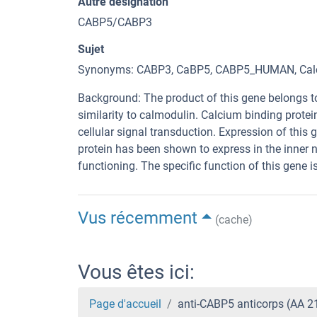
Autre désignation
CABP5/CABP3
Sujet
Synonyms: CABP3, CaBP5, CABP5_HUMAN, Calcium
Background: The product of this gene belongs t
similarity to calmodulin. Calcium binding prot
cellular signal transduction. Expression of this
protein has been shown to express in the inner nu
functioning. The specific function of this gene 
Vus récemment
(cache)
Vous êtes ici:
Page d'accueil
anti-CABP5 anticorps (AA 