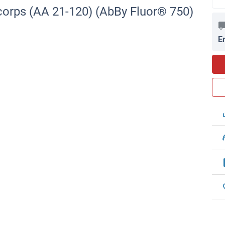
corps (AA 21-120) (AbBy Fluor® 750)
E