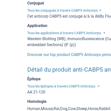
Conjugué
Tous les conjugués à travers CABP5 Anticorps
Cet anticorp CABP5 est conjugé à/à la AbBy Fl
Application
Tous les applications à travers CABP5 Anticorps.
Western Blotting (WB), Immunofluorescence (Cult
embedded Sections) (IF (p))
Discover our top product CABP5 Anticorps prima
Détail du produit anti-CABP5 a
Épitope
Tous les épitopes à travers CABP5 Anticorps.
AA 21-120
Homologie
Human,Mouse,Rat,Dog,Cow,Sheep,Horse,Rabbit