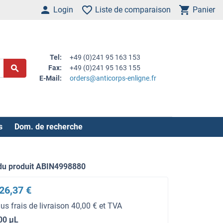
Login
Liste de comparaison
Panier
Tel:
+49 (0)241 95 163 153
Fax:
+49 (0)241 95 163 155
E-Mail:
orders@anticorps-enligne.fr
s
Dom. de recherche
du produit ABIN4998880
26,37 €
lus frais de livraison 40,00 € et TVA
00 μL