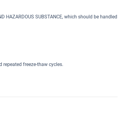
 AND HAZARDOUS SUBSTANCE, which should be handled
oid repeated freeze-thaw cycles.