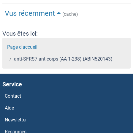
Vus récemment
(cache)
Vous êtes ici:
Page d'accueil
anti-SFRS7 anticorps (AA 1-238) (ABIN520143)
Service
Contact
Aide
Newsletter
Resources