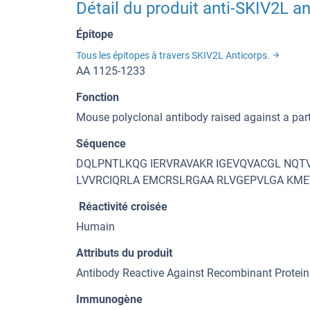
Détail du produit anti-SKIV2L a
Épitope
Tous les épitopes à travers SKIV2L Anticorps.
AA 1125-1233
Fonction
Mouse polyclonal antibody raised against a par
Séquence
DQLPNTLKQG IERVRAVAKR IGEVQVACGL NQ
LVVRCIQRLA EMCRSLRGAA RLVGEPVLGA KME
Réactivité croisée
Humain
Attributs du produit
Antibody Reactive Against Recombinant Protein
Immunogène