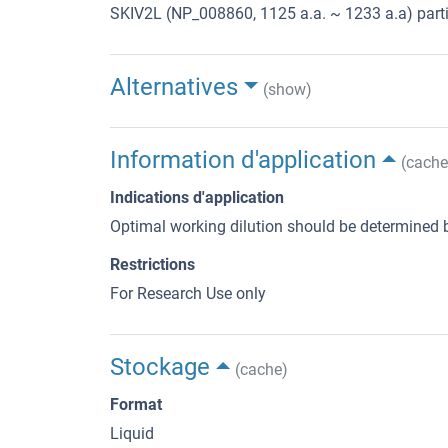
SKIV2L (NP_008860, 1125 a.a. ~ 1233 a.a) parti
Alternatives
(show)
Information d'application
(cache
Indications d'application
Optimal working dilution should be determined b
Restrictions
For Research Use only
Stockage
(cache)
Format
Liquid