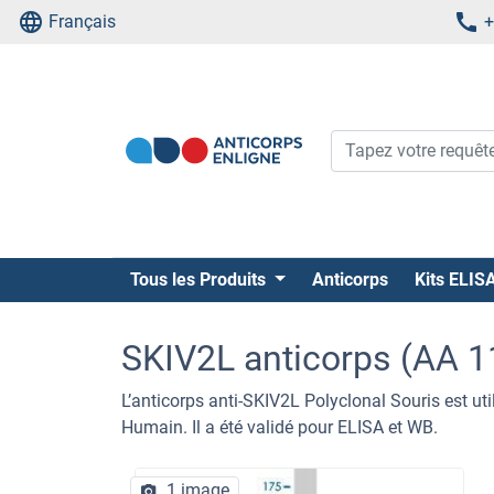
Français
+
Tous les Produits
Anticorps
Kits ELIS
SKIV2L anticorps (AA 
L’anticorps anti-SKIV2L Polyclonal Souris est ut
Humain. Il a été validé pour ELISA et WB.
1 image