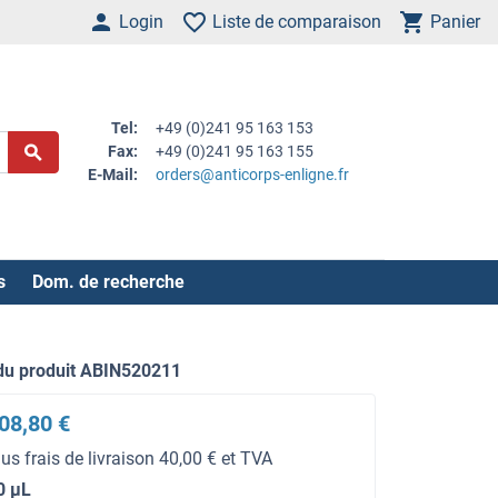
Login
Liste de comparaison
Panier
Tel:
+49 (0)241 95 163 153
Fax:
+49 (0)241 95 163 155
E-Mail:
orders@anticorps-enligne.fr
s
Dom. de recherche
du produit ABIN520211
08,80 €
lus frais de livraison 40,00 € et TVA
0 μL