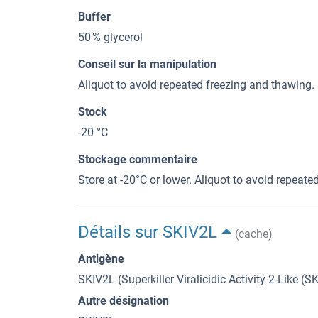
Buffer
50 % glycerol
Conseil sur la manipulation
Aliquot to avoid repeated freezing and thawing.
Stock
-20 °C
Stockage commentaire
Store at -20°C or lower. Aliquot to avoid repeat
Détails sur SKIV2L
(cache)
Antigène
SKIV2L (Superkiller Viralicidic Activity 2-Like (S
Autre désignation