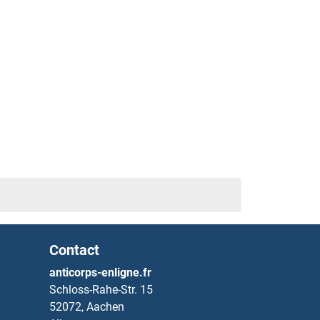
Contact
anticorps-enligne.fr
Schloss-Rahe-Str. 15
52072, Aachen