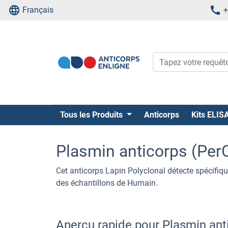
Français
+
Tous les Produits
Anticorps
Kits ELIS
Plasmin anticorps (Per
Cet anticorps Lapin Polyclonal détecte spécifiq
des échantillons de Humain.
Aperçu rapide pour Plasmin an