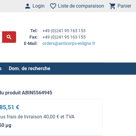
Login
Liste de comparaison
Panier
Tel:
+49 (0)241 95 163 153
Fax:
+49 (0)241 95 163 155
E-Mail:
orders@anticorps-enligne.fr
s
Dom. de recherche
du produit ABIN5564945
85,51 €
lus frais de livraison 40,00 € et TVA
50 μg