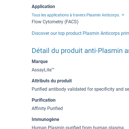
Application
Tous les applications à travers Plasmin Anticorps.
Flow Cytometry (FACS)
Discover our top product Plasmin Anticorps pri
Détail du produit anti-Plasmin 
Marque
AssayLite™
Attributs du produit
Purified antibody validated for specificity and sen
Purification
Affinity Purified
Immunogène
Human Plasmin purified from human plasma