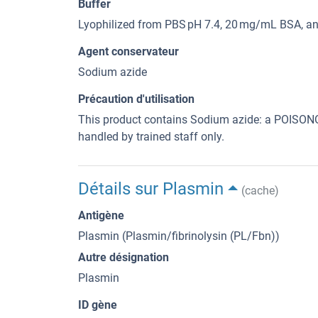
Buffer
Lyophilized from PBS pH 7.4, 20 mg/mL BSA, a
Agent conservateur
Sodium azide
Précaution d'utilisation
This product contains Sodium azide: a POI
handled by trained staff only.
Détails sur Plasmin
(cache)
Antigène
Plasmin (Plasmin/fibrinolysin (PL/Fbn))
Autre désignation
Plasmin
ID gène