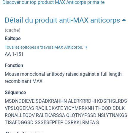
Discover our top product MAX Anticorps primaire
Détail du produit anti-MAX anticorps
(cache)
Épitope
Tous les épitopes à travers MAX Anticorps.
AA 1-151
Fonction
Mouse monoclonal antibody raised against a full length
recombinant MAX.
Séquence
MSDNDDIEVE SDADKRAHHN ALERKRRDHI KDSFHSLRDS
VPSLQGEKAS RAQILDKATE YIQYMRRKNH THQQDIDDLK
RQNALLEQQV RALEKARSSA QLQTNYPSSD NSLYTNAKGS
TISAFDGGSD SSSESEPEEP QSRKKLRMEA S