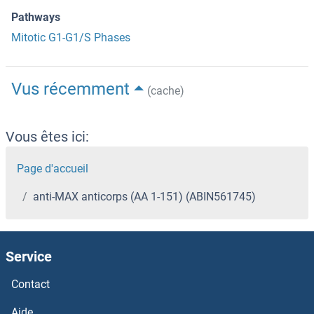
Pathways
Mitotic G1-G1/S Phases
Vus récemment
(cache)
Vous êtes ici:
Page d'accueil
anti-MAX anticorps (AA 1-151) (ABIN561745)
Service
Contact
Aide