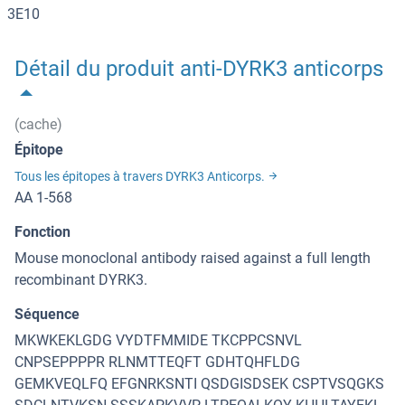
3E10
Détail du produit anti-DYRK3 anticorps
(cache)
Épitope
Tous les épitopes à travers DYRK3 Anticorps.
AA 1-568
Fonction
Mouse monoclonal antibody raised against a full length
recombinant DYRK3.
Séquence
MKWKEKLGDG VYDTFMMIDE TKCPPCSNVL
CNPSEPPPPR RLNMTTEQFT GDHTQHFLDG
GEMKVEQLFQ EFGNRKSNTI QSDGISDSEK CSPTVSQGKS