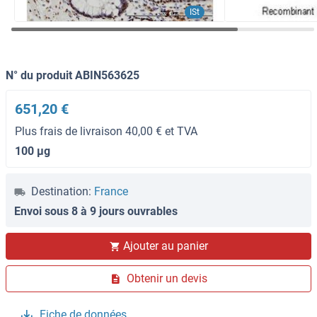
ISt
N° du produit ABIN563625
651,20 €
Plus frais de livraison 40,00 € et TVA
100 μg
Destination:
France
Envoi sous 8 à 9 jours ouvrables
Ajouter au panier
Obtenir un devis
Fiche de données