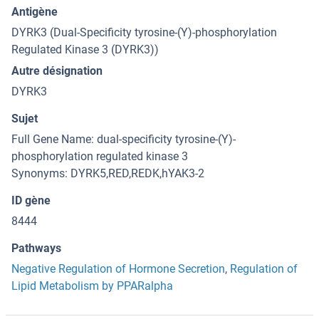
Antigène
DYRK3 (Dual-Specificity tyrosine-(Y)-phosphorylation
Regulated Kinase 3 (DYRK3))
Autre désignation
DYRK3
Sujet
Full Gene Name: dual-specificity tyrosine-(Y)-
phosphorylation regulated kinase 3
Synonyms: DYRK5,RED,REDK,hYAK3-2
ID gène
8444
Pathways
Negative Regulation of Hormone Secretion
,
Regulation of
Lipid Metabolism by PPARalpha