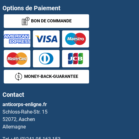
Options de Paiement
BON DE COMMANDE
MONEY-BACK-GUARANTEE
Contact
anticorps-enligne.fr
Schloss-Rahe-Str. 15
52072, Aachen
Allemagne