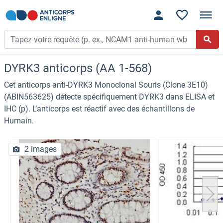
DYRK3 anticorps (AA 1-568)
Cet anticorps anti-DYRK3 Monoclonal Souris (Clone 3E10)
(ABIN563625) détecte spécifiquement DYRK3 dans ELISA et
IHC (p). L’anticorps est réactif avec des échantillons de
Humain.
2 images