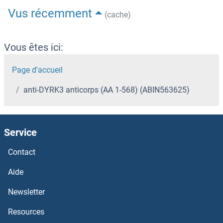
Vus récemment
(cache)
Vous êtes ici:
Page d'accueil
anti-DYRK3 anticorps (AA 1-568) (ABIN563625)
Service
Contact
Aide
Newsletter
Resources