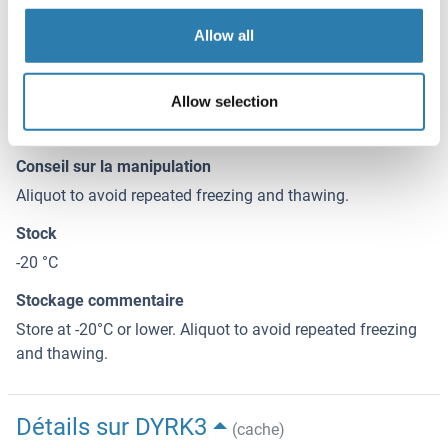
Allow all
Stockage
(cache)
Buffer
Allow selection
In 1x PBS, pH 7.4
Conseil sur la manipulation
Aliquot to avoid repeated freezing and thawing.
Stock
-20 °C
Stockage commentaire
Store at -20°C or lower. Aliquot to avoid repeated freezing
and thawing.
Détails sur DYRK3
(cache)