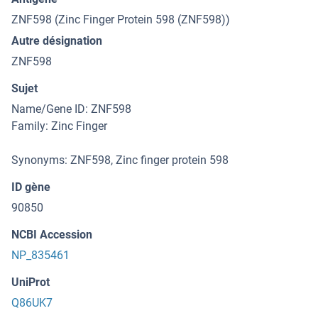
ZNF598 (Zinc Finger Protein 598 (ZNF598))
Autre désignation
ZNF598
Sujet
Name/Gene ID: ZNF598
Family: Zinc Finger
Synonyms: ZNF598, Zinc finger protein 598
ID gène
90850
NCBI Accession
NP_835461
UniProt
Q86UK7