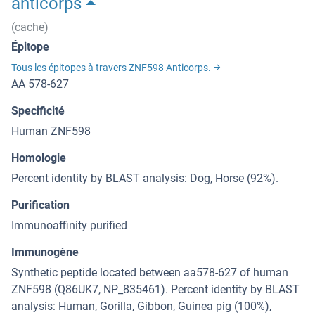
anticorps
(cache)
Épitope
Tous les épitopes à travers ZNF598 Anticorps.
AA 578-627
Specificité
Human ZNF598
Homologie
Percent identity by BLAST analysis: Dog, Horse (92%).
Purification
Immunoaffinity purified
Immunogène
Synthetic peptide located between aa578-627 of human
ZNF598 (Q86UK7, NP_835461). Percent identity by BLAST
analysis: Human, Gorilla, Gibbon, Guinea pig (100%),