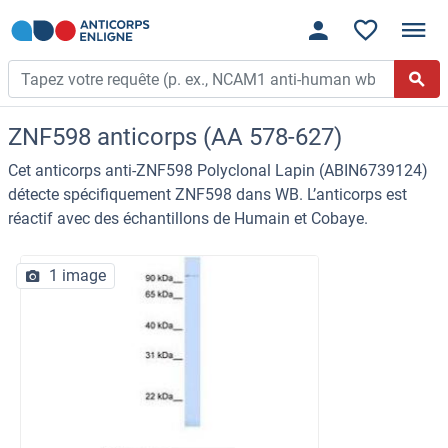
ZNF598 anticorps (AA 578-627)
Cet anticorps anti-ZNF598 Polyclonal Lapin (ABIN6739124)
détecte spécifiquement ZNF598 dans WB. L’anticorps est
réactif avec des échantillons de Humain et Cobaye.
1 image