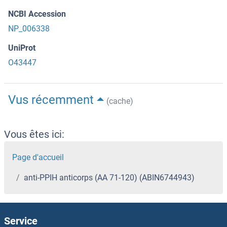
NCBI Accession
NP_006338
UniProt
O43447
Vus récemment
(cache)
Vous êtes ici:
Page d'accueil
anti-PPIH anticorps (AA 71-120) (ABIN6744943)
Service