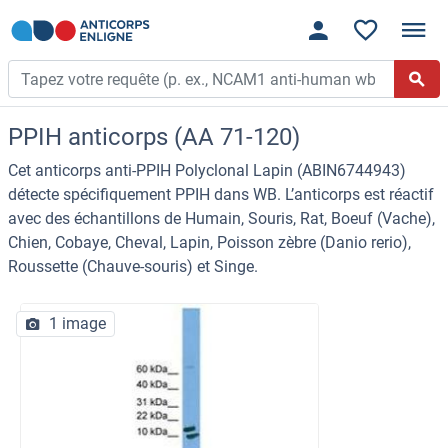
PPIH anticorps (AA 71-120)
Cet anticorps anti-PPIH Polyclonal Lapin (ABIN6744943)
détecte spécifiquement PPIH dans WB. L’anticorps est réactif
avec des échantillons de Humain, Souris, Rat, Boeuf (Vache),
Chien, Cobaye, Cheval, Lapin, Poisson zèbre (Danio rerio),
Roussette (Chauve-souris) et Singe.
1 image