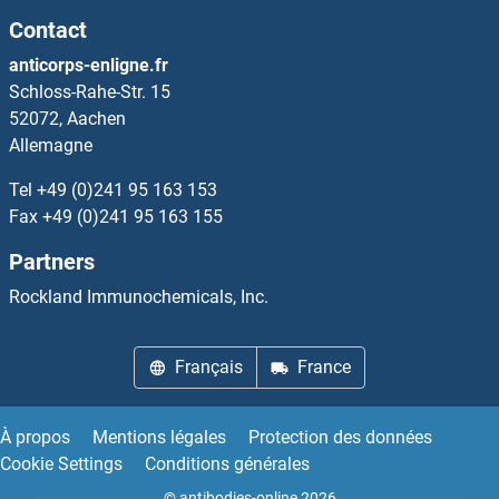
Contact
anticorps-enligne.fr
Schloss-Rahe-Str. 15
52072, Aachen
Allemagne
Tel
+49 (0)241 95 163 153
Fax
+49 (0)241 95 163 155
Partners
Rockland Immunochemicals, Inc.
Français
France
À propos
Mentions légales
Protection des données
Cookie Settings
Conditions générales
© antibodies-online 2026