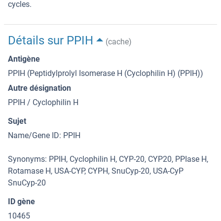
cycles.
Détails sur PPIH
(cache)
Antigène
PPIH (Peptidylprolyl Isomerase H (Cyclophilin H) (PPIH))
Autre désignation
PPIH / Cyclophilin H
Sujet
Name/Gene ID: PPIH
Synonyms: PPIH, Cyclophilin H, CYP-20, CYP20, PPIase H,
Rotamase H, USA-CYP, CYPH, SnuCyp-20, USA-CyP
SnuCyp-20
ID gène
10465