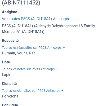
(ABIN7111452)
Antigène
Voir toutes P5CS (ALDH18A1) Anticorps
P5CS (ALDH18A1) (Aldehyde Dehydrogenase 18 Family,
Member A1 (ALDH18A1))
Reactivité
Toutes les réactivités sur P5CS Anticorps
Humain, Souris, Rat
Hôte
Toutes les hôtes sur P5CS Anticorps
Lapin
Clonalité
Toutes les clonalités sur P5CS Anticorps
Polyclonal
Conjugué