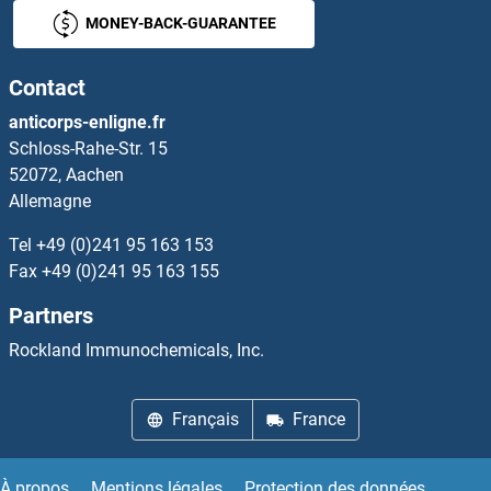
MONEY-BACK-GUARANTEE
Contact
anticorps-enligne.fr
Schloss-Rahe-Str. 15
52072, Aachen
Allemagne
Tel
+49 (0)241 95 163 153
Fax
+49 (0)241 95 163 155
Partners
Rockland Immunochemicals, Inc.
Français
France
À propos
Mentions légales
Protection des données