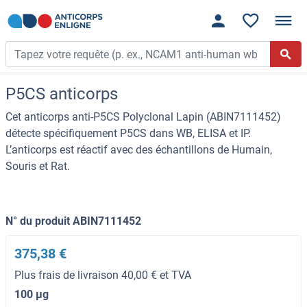
P5CS anticorps
Cet anticorps anti-P5CS Polyclonal Lapin (ABIN7111452)
détecte spécifiquement P5CS dans WB, ELISA et IP.
L’anticorps est réactif avec des échantillons de Humain,
Souris et Rat.
N° du produit ABIN7111452
375,38 €
Plus frais de livraison 40,00 € et TVA
100 μg