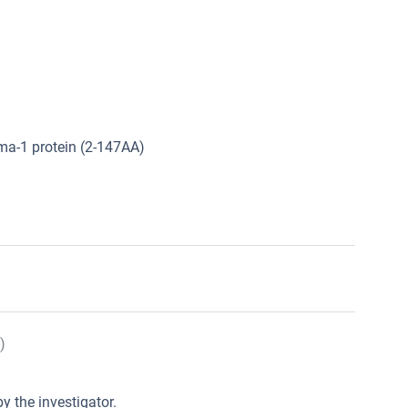
-1 protein (2-147AA)
)
y the investigator.