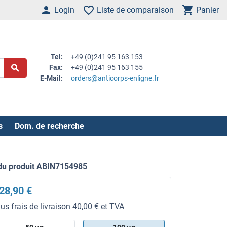
Login
Liste de comparaison
Panier
Tel:
+49 (0)241 95 163 153
Fax:
+49 (0)241 95 163 155
E-Mail:
orders@anticorps-enligne.fr
s
Dom. de recherche
du produit ABIN7154985
28,90 €
lus frais de livraison 40,00 € et TVA