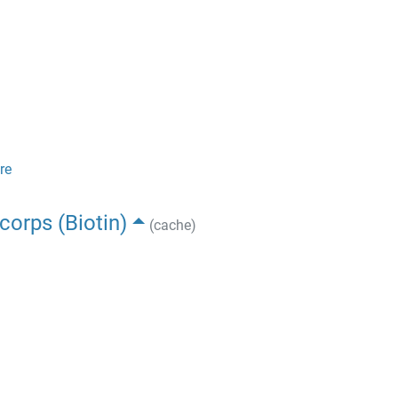
re
corps (Biotin)
(cache)