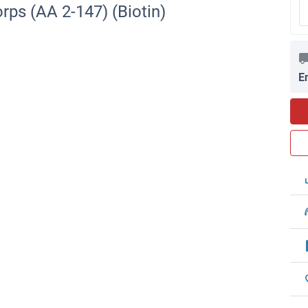
rps (AA 2-147) (Biotin)
E