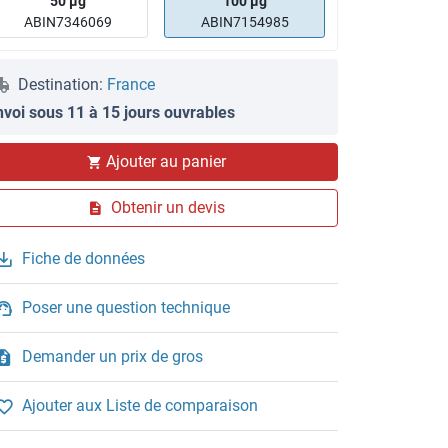
50 μg
100 μg
ABIN7346069
ABIN7154985
Destination:
France
nvoi sous 11 à 15 jours ouvrables
Ajouter au panier
Obtenir un devis
Fiche de données
Poser une question technique
Demander un prix de gros
Ajouter aux Liste de comparaison