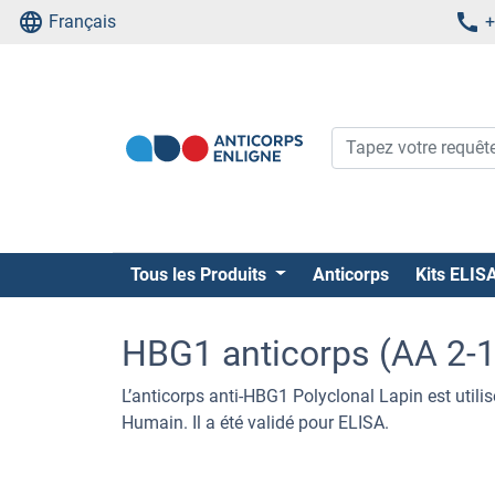
Français
+
Tous les Produits
Anticorps
Kits ELIS
HBG1 anticorps (AA 2-14
L’anticorps anti-HBG1 Polyclonal Lapin est utili
Humain. Il a été validé pour ELISA.