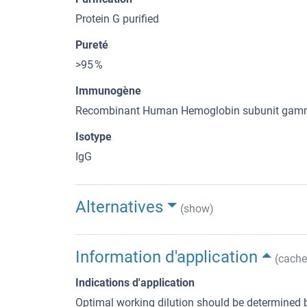
Protein G purified
Pureté
>95 %
Immunogène
Recombinant Human Hemoglobin subunit gamma
Isotype
IgG
Alternatives
(show)
Information d'application
(cache
Indications d'application
Optimal working dilution should be determined b