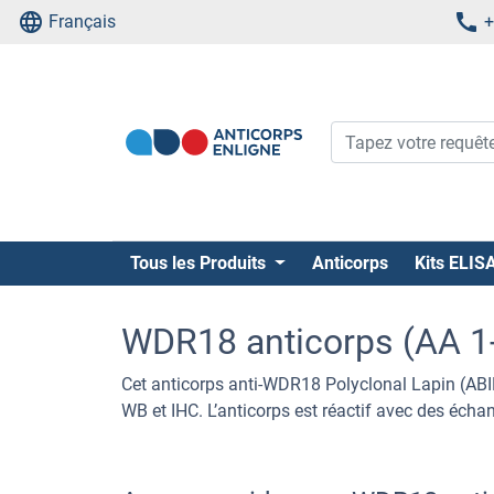
Français
+
Tous les Produits
Anticorps
Kits ELIS
WDR18 anticorps (AA 1
Cet anticorps anti-WDR18 Polyclonal Lapin (A
WB et IHC. L’anticorps est réactif avec des écha