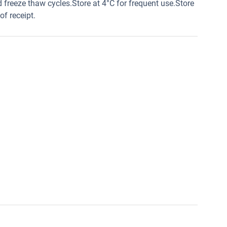
 freeze thaw cycles.Store at 4°C for frequent use.Store
of receipt.