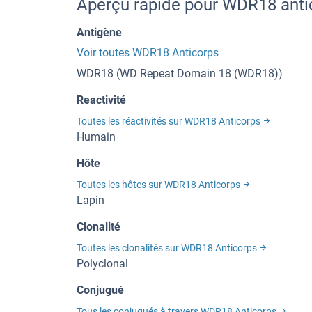
Aperçu rapide pour WDR18 anti
Antigène
Voir toutes WDR18 Anticorps
WDR18 (WD Repeat Domain 18 (WDR18))
Reactivité
Toutes les réactivités sur WDR18 Anticorps
Humain
Hôte
Toutes les hôtes sur WDR18 Anticorps
Lapin
Clonalité
Toutes les clonalités sur WDR18 Anticorps
Polyclonal
Conjugué
Tous les conjugués à travers WDR18 Anticorps