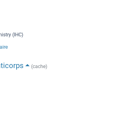
istry (IHC)
aire
ticorps
(cache)