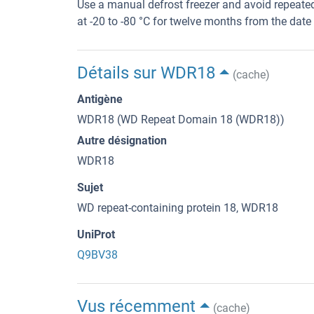
Use a manual defrost freezer and avoid repeated
at -20 to -80 °C for twelve months from the date 
Détails sur WDR18
(cache)
Antigène
WDR18 (WD Repeat Domain 18 (WDR18))
Autre désignation
WDR18
Sujet
WD repeat-containing protein 18, WDR18
UniProt
Q9BV38
Vus récemment
(cache)