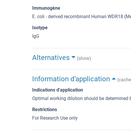
Immunogène
E. coli - derived recombinant Human WDR18 (Me
Isotype
IgG
Alternatives
(show)
Information d'application
(cache
Indications d'application
Optimal working dilution should be determined b
Restrictions
For Research Use only