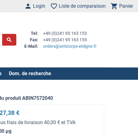
Login
Liste de comparaison
Panier
Tel:
+49 (0)241 95 163 153
Fax:
+49 (0)241 95 163 155
E-Mail:
orders@anticorps-enligne.fr
s
Dom. de recherche
du produit ABIN7572040
27,38 €
lus frais de livraison 40,00 € et TVA
00 μg