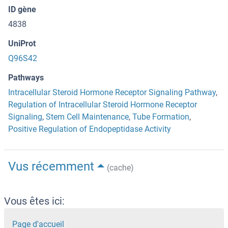
ID gène
4838
UniProt
Q96S42
Pathways
Intracellular Steroid Hormone Receptor Signaling Pathway
,
Regulation of Intracellular Steroid Hormone Receptor
Signaling
,
Stem Cell Maintenance
,
Tube Formation
,
Positive Regulation of Endopeptidase Activity
Vus récemment
(cache)
Vous êtes ici:
Page d'accueil