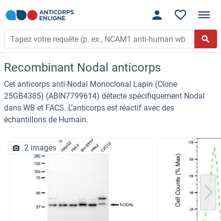
Recombinant Nodal anticorps
Cet anticorps anti-Nodal Monoclonal Lapin (Clone
25GB4385) (ABIN7799614) détecte spécifiquement Nodal
dans WB et FACS. L’anticorps est réactif avec des
échantillons de Humain.
2 images