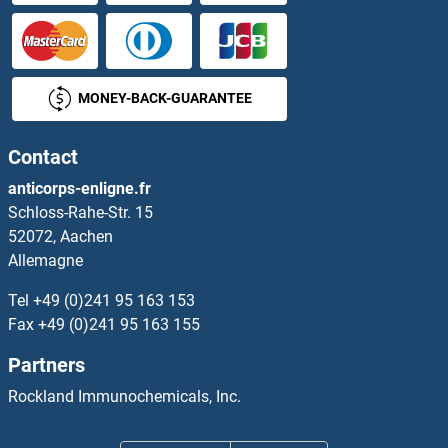
MONEY-BACK-GUARANTEE
Contact
anticorps-enligne.fr
Schloss-Rahe-Str. 15
52072, Aachen
Allemagne
Tel
+49 (0)241 95 163 153
Fax
+49 (0)241 95 163 155
Partners
Rockland Immunochemicals, Inc.