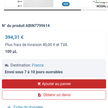
WB
N° du produit ABIN7799614
394,31 €
Plus frais de livraison 40,00 € et TVA
100 μL
Destination:
France
Envoi sous 7 à 10 jours ouvrables
Ajouter au panier
Obtenir un devis
Fiche de données