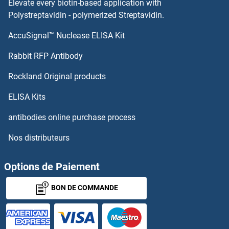
Elevate every biotin-based application with
Polystreptavidin - polymerized Streptavidin.
AccuSignal™ Nuclease ELISA Kit
Rabbit RFP Antibody
Rockland Original products
ELISA Kits
antibodies online purchase process
Nos distributeurs
Options de Paiement
BON DE COMMANDE