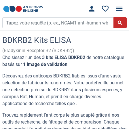
BDKRB2 Kits ELISA
(Bradykinin Receptor B2 (BDKRB2))
Choisissez l’un des
3 kits ELISA BDKRB2
de notre catalogue
basés sur
1 image de validation
.
Découvrez des anticorps BDKRB2 fiables issus d’une vaste
sélection de fabricants renommés. Notre portefeuille permet
une détection précise de BDKRB2 dans plusieurs espèces, y
compris Rat, Human, et prend en charge diverses
applications de recherche telles que .
Trouvez rapidement l’anticorps le plus adapté grâce à nos
outils de recherche, de filtrage et de comparaison. Chaque
page produit fournit des données de validation détaillées, des