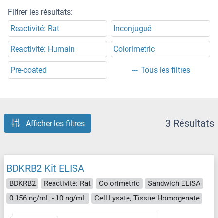
Filtrer les résultats:
Reactivité: Rat
Inconjugué
Reactivité: Humain
Colorimetric
Pre-coated
Tous les filtres
3 Résultats
Afficher les filtres
BDKRB2 Kit ELISA
BDKRB2
Reactivité: Rat
Colorimetric
Sandwich ELISA
0.156 ng/mL - 10 ng/mL
Cell Lysate, Tissue Homogenate