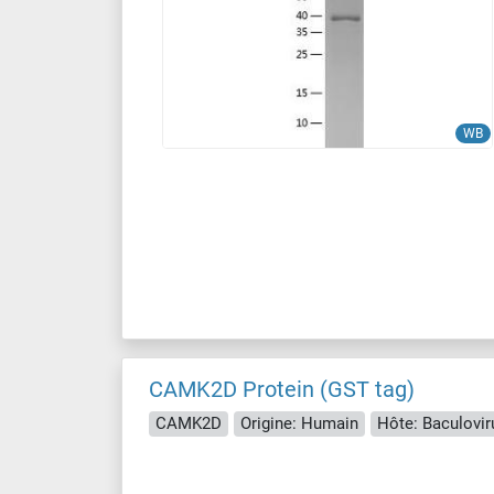
WB
CAMK2D Protein (GST tag)
CAMK2D
Origine: Humain
Hôte: Baculovir