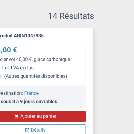
14 Résultats
produit ABIN1347935
,00 €
 d'envoi 40,00 €, glace carbonique
 € et TVA exclus
g
(Autres quantités disponibles)
estination:
France
 sous 8 à 9 jours ouvrables
Ajouter au panier
Détails