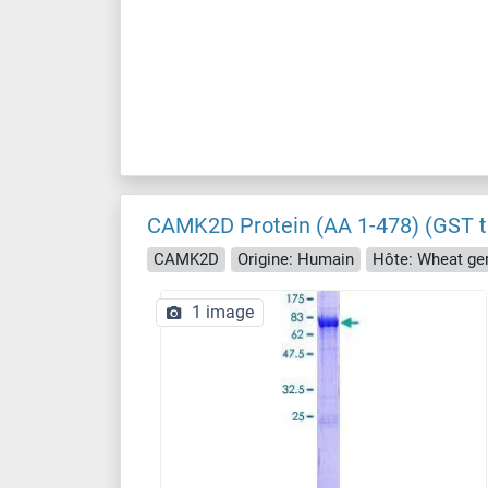
CAMK2D Protein (AA 1-478) (GST t
CAMK2D
Origine: Humain
Hôte: Wheat ge
1 image