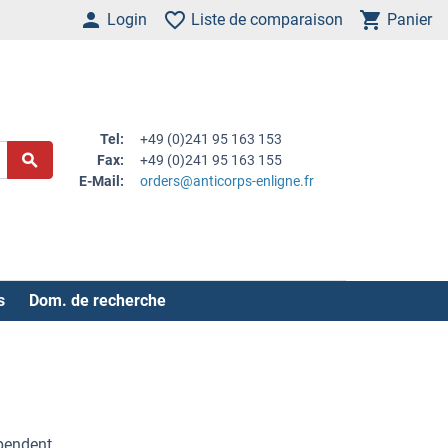
Login
Liste de comparaison
Panier
Tel:
+49 (0)241 95 163 153
Fax:
+49 (0)241 95 163 155
E-Mail:
orders@anticorps-enligne.fr
s
Dom. de recherche
ependent