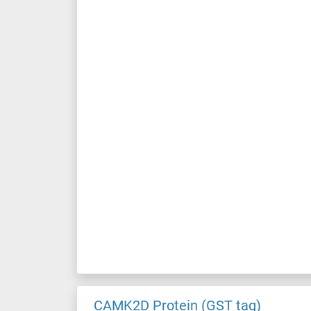
CAMK2D Protein (GST tag)