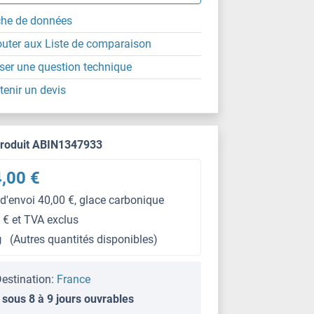
che de données
outer aux Liste de comparaison
ser une question technique
tenir un devis
produit ABIN1347933
,00 €
 d'envoi 40,00 €, glace carbonique
 € et TVA exclus
g
(Autres quantités disponibles)
estination:
France
 sous 8 à 9 jours ouvrables