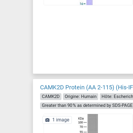
CAMK2D Protein (AA 2-115) (His-IF
CAMK2D
Origine: Humain
Hôte: Escherichi
Greater than 90 % as determined by SDS-PAGE
1 image