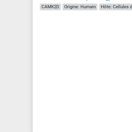
CAMK2D
Origine: Humain
Hôte: Cellules 