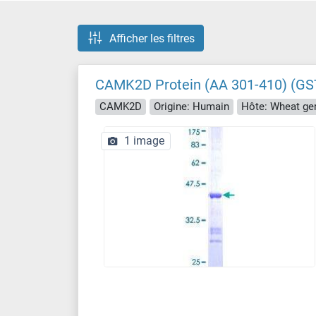
Afficher les filtres
CAMK2D Protein (AA 301-410) (GS
CAMK2D
Origine: Humain
Hôte: Wheat ge
1 image