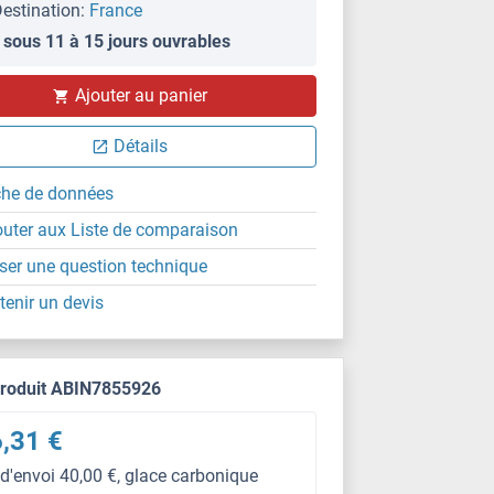
estination:
France
 sous 11 à 15 jours ouvrables
Ajouter au panier
Détails
che de données
outer aux Liste de comparaison
ser une question technique
tenir un devis
produit ABIN7855926
,31 €
 d'envoi 40,00 €, glace carbonique