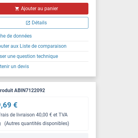
Ajouter au panier
Détails
che de données
outer aux Liste de comparaison
ser une question technique
tenir un devis
produit ABIN7122092
,69 €
frais de livraison 40,00 € et TVA
g
(Autres quantités disponibles)