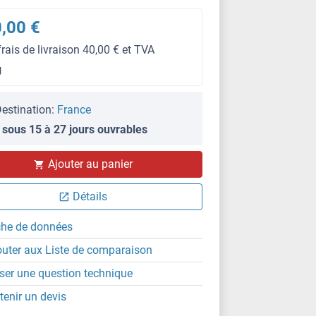
,00 €
frais de livraison 40,00 € et TVA
g
estination:
France
 sous 15 à 27 jours ouvrables
Ajouter au panier
Détails
che de données
outer aux Liste de comparaison
ser une question technique
tenir un devis