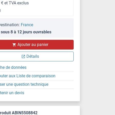
 € et TVA exclus
g
estination:
France
 sous 8 à 12 jours ouvrables
Ajouter au panier
Détails
che de données
outer aux Liste de comparaison
ser une question technique
tenir un devis
produit ABIN5508842