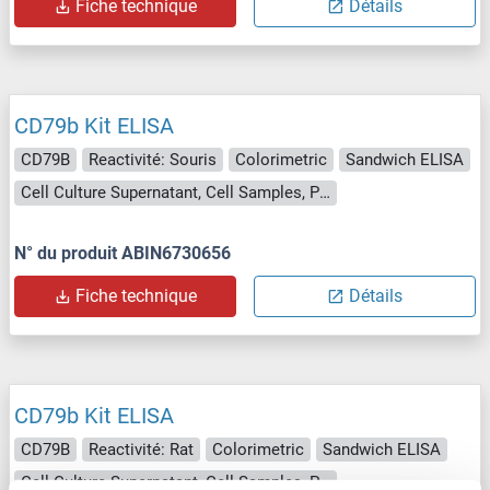
Fiche technique
Détails
CD79b Kit ELISA
CD79B
Reactivité: Souris
Colorimetric
Sandwich ELISA
Cell Culture Supernatant, Cell Samples, Plasma, Serum, Tissue Lysate
N° du produit ABIN6730656
Fiche technique
Détails
CD79b Kit ELISA
CD79B
Reactivité: Rat
Colorimetric
Sandwich ELISA
Cell Culture Supernatant, Cell Samples, Plasma, Serum, Tissue Lysate