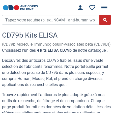
CD79b Kits ELISA
(CD79b Molecule, Immunoglobulin-Associated beta (CD79B))
Choisissez l’un des
4 kits ELISA CD79b
de notre catalogue .
Découvrez des anticorps CD79b fiables issus d’une vaste
sélection de fabricants renommés. Notre portefeuille permet
une détection précise de CD79b dans plusieurs espèces, y
compris Human, Mouse, Rat, et prend en charge diverses
applications de recherche telles que .
Trouvez rapidement l’anticorps le plus adapté grâce à nos
outils de recherche, de filtrage et de comparaison. Chaque
page produit fournit des données de validation détaillées, des
références bibliographiques et des retours d’utilisateurs.