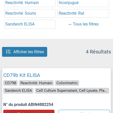
Reactivité: Humain
Inconjugué
Reactivité: Souris
Reactivité: Rat
Sandwich ELISA
Tous les filtres
4 Résultats
Afficher les filtres
CD79b Kit ELISA
CD79B
Reactivité: Humain
Colorimetric
Sandwich ELISA
Cell Culture Supernatant, Cell Lysate, Plasma, Serum, Tissue Lysate
N° du produit ABIN4882254