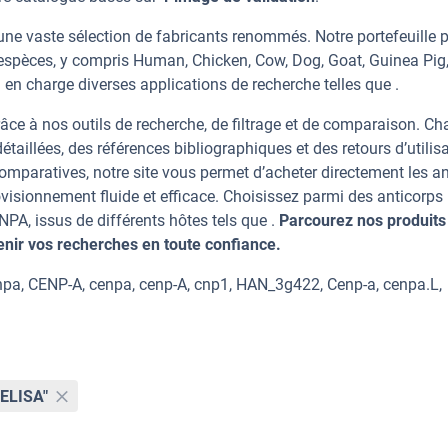
ne vaste sélection de fabricants renommés. Notre portefeuille 
espèces, y compris Human, Chicken, Cow, Dog, Goat, Guinea Pig
 en charge diverses applications de recherche telles que .
âce à nos outils de recherche, de filtrage et de comparaison. C
taillées, des références bibliographiques et des retours d’utilisa
mparatives, notre site vous permet d’acheter directement les an
visionnement fluide et efficace. Choisissez parmi des anticorps
, issus de différents hôtes tels que .
Parcourez nos produits 
ir vos recherches en toute confiance.
pa, CENP-A, cenpa, cenp-A, cnp1, HAN_3g422, Cenp-a, cenpa.L,
"ELISA"