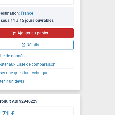
estination:
France
 sous 11 à 15 jours ouvrables
Ajouter au panier
Détails
che de données
outer aux Liste de comparaison
ser une question technique
tenir un devis
produit ABIN2946229
,71 €