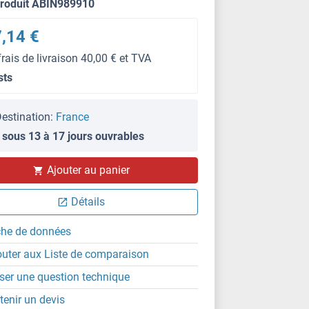
produit ABIN989910
,14 €
frais de livraison 40,00 € et TVA
sts
estination:
France
 sous 13 à 17 jours ouvrables
Ajouter au panier
Détails
che de données
outer aux Liste de comparaison
ser une question technique
tenir un devis