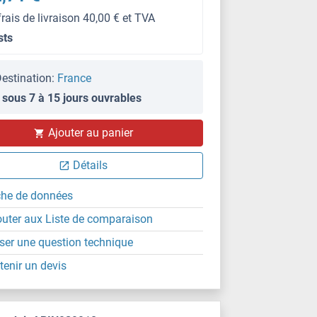
frais de livraison 40,00 € et TVA
sts
estination:
France
 sous 7 à 15 jours ouvrables
Ajouter au panier
Détails
che de données
outer aux Liste de comparaison
ser une question technique
tenir un devis