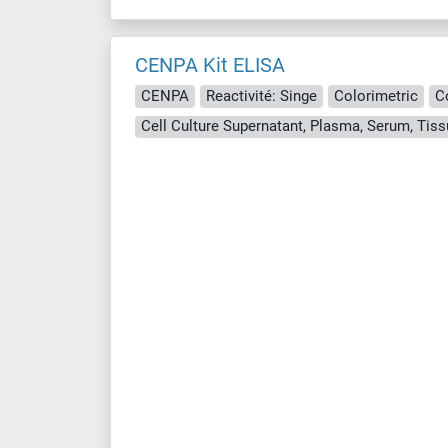
CENPA Kit ELISA
CENPA
Reactivité: Singe
Colorimetric
C
Cell Culture Supernatant, Plasma, Serum, Ti