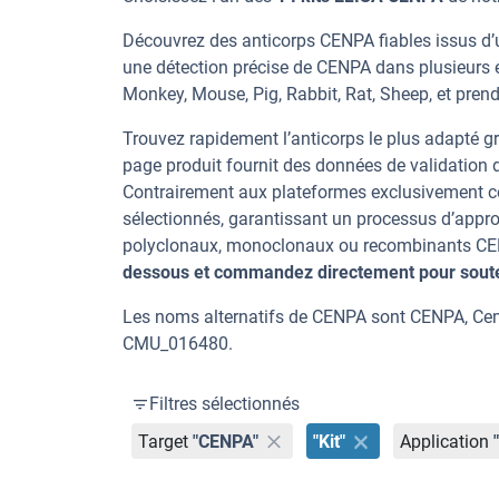
Découvrez des anticorps CENPA fiables issus d’u
une détection précise de CENPA dans plusieurs 
Monkey, Mouse, Pig, Rabbit, Rat, Sheep, et prend
Trouvez rapidement l’anticorps le plus adapté gr
page produit fournit des données de validation dé
Contrairement aux plateformes exclusivement co
sélectionnés, garantissant un processus d’appro
polyclonaux, monoclonaux ou recombinants CENPA
dessous et commandez directement pour souten
Les noms alternatifs de CENPA sont CENPA, Cen
CMU_016480.
Filtres sélectionnés
Target
"CENPA"
"Kit"
Application