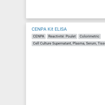
CENPA Kit ELISA
CENPA
Reactivité: Poulet
Colorimetric
Cell Culture Supernatant, Plasma, Serum, Ti