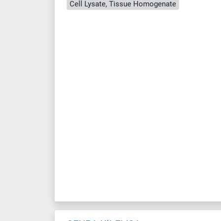
Cell Lysate, Tissue Homogenate