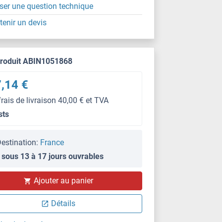
ser une question technique
tenir un devis
produit ABIN1051868
,14 €
frais de livraison 40,00 € et TVA
sts
estination:
France
 sous 13 à 17 jours ouvrables
Ajouter au panier
Détails