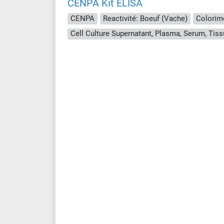
CENPA Kit ELISA
CENPA
Reactivité: Boeuf (Vache)
Colorime
Cell Culture Supernatant, Plasma, Serum, Ti