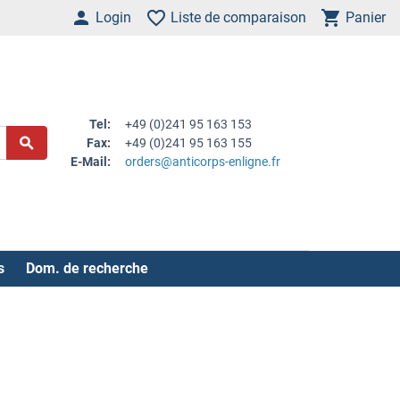
Login
Liste de comparaison
Panier
Tel:
+49 (0)241 95 163 153
Fax:
+49 (0)241 95 163 155
E-Mail:
orders@anticorps-enligne.fr
s
Dom. de recherche