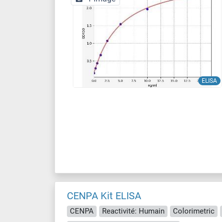
ELISA
CENPA Kit ELISA
CENPA
Reactivité: Humain
Colorimetric