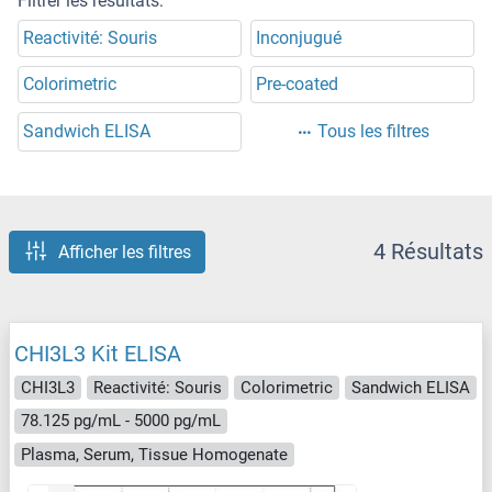
Filtrer les résultats:
Reactivité: Souris
Inconjugué
Colorimetric
Pre-coated
Sandwich ELISA
Tous les filtres
4 Résultats
Afficher les filtres
CHI3L3 Kit ELISA
CHI3L3
Reactivité: Souris
Colorimetric
Sandwich ELISA
78.125 pg/mL - 5000 pg/mL
Plasma, Serum, Tissue Homogenate