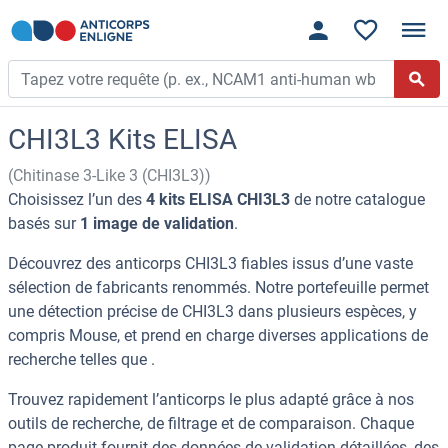
CHI3L3 Kits ELISA
(Chitinase 3-Like 3 (CHI3L3))
Choisissez l’un des
4 kits ELISA CHI3L3
de notre catalogue
basés sur
1 image de validation
.
Découvrez des anticorps CHI3L3 fiables issus d’une vaste
sélection de fabricants renommés. Notre portefeuille permet
une détection précise de CHI3L3 dans plusieurs espèces, y
compris Mouse, et prend en charge diverses applications de
recherche telles que .
Trouvez rapidement l’anticorps le plus adapté grâce à nos
outils de recherche, de filtrage et de comparaison. Chaque
page produit fournit des données de validation détaillées, des