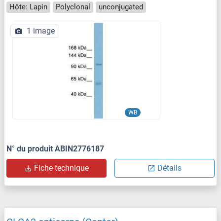
Hôte: Lapin
Polyclonal
unconjugated
1 image
WB
N° du produit ABIN2776187
Fiche technique
Détails