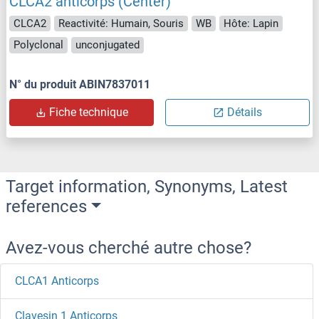
CLCA2 anticorps (Center)
CLCA2
Reactivité: Humain, Souris
WB
Hôte: Lapin
Polyclonal
unconjugated
N° du produit ABIN7837011
Fiche technique
Détails
Target information, Synonyms, Latest
references
Avez-vous cherché autre chose?
CLCA1 Anticorps
Clavesin 1 Anticorps