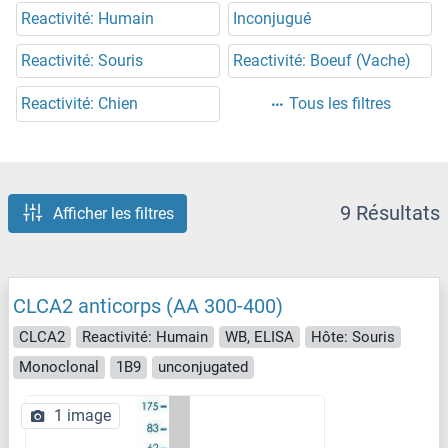
Reactivité: Humain
Inconjugué
Reactivité: Souris
Reactivité: Boeuf (Vache)
Reactivité: Chien
Tous les filtres
9 Résultats
Afficher les filtres
CLCA2 anticorps (AA 300-400)
CLCA2
Reactivité: Humain
WB, ELISA
Hôte: Souris
Monoclonal
1B9
unconjugated
1 image