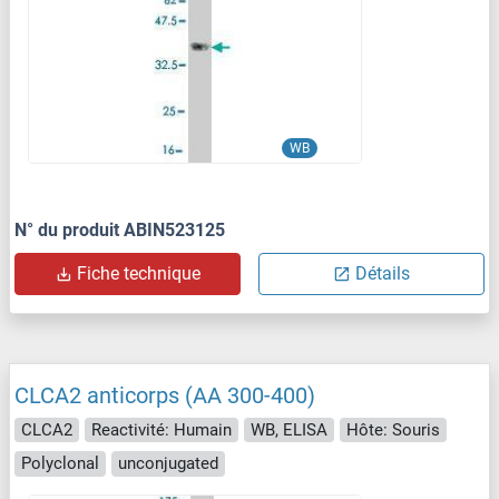
WB
N° du produit ABIN523125
Fiche technique
Détails
CLCA2 anticorps (AA 300-400)
CLCA2
Reactivité: Humain
WB, ELISA
Hôte: Souris
Polyclonal
unconjugated