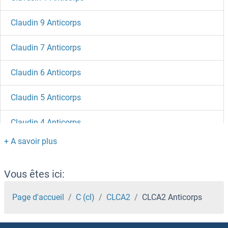
Claudin 9 Anticorps
Claudin 7 Anticorps
Claudin 6 Anticorps
Claudin 5 Anticorps
Claudin 4 Anticorps
Claudin 3 Anticorps
Claudin 23 Anticorps
Vous êtes ici:
Claudin 22 Anticorps
Page d'accueil
C (cl)
CLCA2
CLCA2 Anticorps
Claudin 20 Anticorps