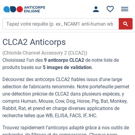
CLCA2 Anticorps
(Chloride Channel Accessory 2 (CLCA2))
Choisissez l’un des
9 anticorps CLCA2
de notre liste de
produits basés sur
5 images de validation
.
Découvrez des anticorps CLCA2 fiables issus d’une large
sélection de fabricants renommés. Notre portefeuille permet
une détection précise de CLCA2 dans plusieurs espèces, y
compris Human, Mouse, Cow, Dog, Horse, Pig, Bat, Monkey,
Rabbit, Rat, et prend en charge diverses applications de
recherche telles que WB, ELISA, FACS, IF, IHC.
Trouvez rapidement l’anticorps adapté grâce à nos outils de
recherche, de filtrage et de comparaison. Chaque page