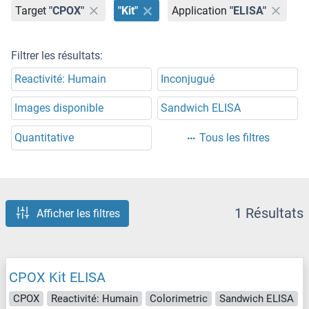
Target
"CPOX"
"Kit"
Application
"ELISA"
Filtrer les résultats:
Reactivité: Humain
Inconjugué
Images disponible
Sandwich ELISA
Quantitative
Tous les filtres
1 Résultats
Afficher les filtres
CPOX Kit ELISA
CPOX
Reactivité: Humain
Colorimetric
Sandwich ELISA