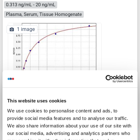
0.313 ng/mL - 20 ng/mL
Plasma, Serum, Tissue Homogenate
1 image
ELISA
This website uses cookies
N° du produit ABIN6966069
We use cookies to personalise content and ads, to
Fiche technique
Détails
provide social media features and to analyse our traffic.
We also share information about your use of our site with
our social media, advertising and analytics partners who