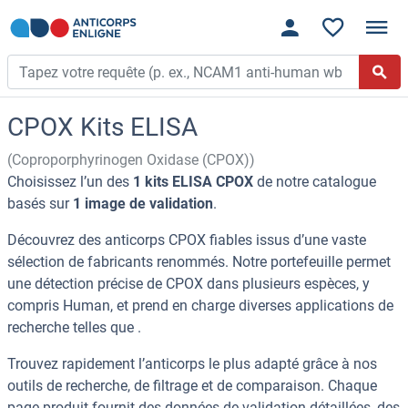
CPOX Kits ELISA
(Coproporphyrinogen Oxidase (CPOX))
Choisissez l’un des
1 kits ELISA CPOX
de notre catalogue
basés sur
1 image de validation
.
Découvrez des anticorps CPOX fiables issus d’une vaste
sélection de fabricants renommés. Notre portefeuille permet
une détection précise de CPOX dans plusieurs espèces, y
compris Human, et prend en charge diverses applications de
recherche telles que .
Trouvez rapidement l’anticorps le plus adapté grâce à nos
outils de recherche, de filtrage et de comparaison. Chaque
page produit fournit des données de validation détaillées, des