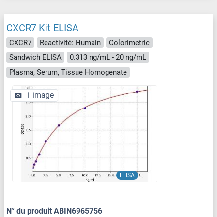
CXCR7 Kit ELISA
CXCR7
Reactivité: Humain
Colorimetric
Sandwich ELISA
0.313 ng/mL - 20 ng/mL
Plasma, Serum, Tissue Homogenate
1 image
ELISA
N° du produit ABIN6965756