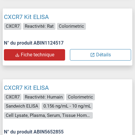
CXCR7 Kit ELISA
CXCR7
Reactivité: Rat
Colorimetric
N° du produit ABIN1124517
Fiche technique
Détails
CXCR7 Kit ELISA
CXCR7
Reactivité: Humain
Colorimetric
Sandwich ELISA
0.156 ng/mL - 10 ng/mL
Cell Lysate, Plasma, Serum, Tissue Homogenate
N° du produit ABIN5652855