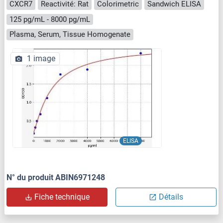
CXCR7
Reactivité: Rat
Colorimetric
Sandwich ELISA
125 pg/mL - 8000 pg/mL
Plasma, Serum, Tissue Homogenate
1 image
ELISA
N° du produit ABIN6971248
Fiche technique
Détails