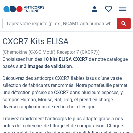
CXCR7 Kits ELISA
(Chemokine (C-X-C Motif) Receptor 7 (CXCR7))
Choisissez l’un des
10 kits ELISA CXCR7
de notre catalogue
basés sur
3 images de validation
.
Découvrez des anticorps CXCR7 fiables issus d’une vaste
sélection de fabricants renommés. Notre portefeuille permet
une détection précise de CXCR7 dans plusieurs espèces, y
compris Human, Mouse, Rat, Dog, et prend en charge
diverses applications de recherche telles que .
Trouvez rapidement l’anticorps le plus adapté grâce à nos
outils de recherche, de filtrage et de comparaison. Chaque
page produit fournit des données de validation détaillées, des