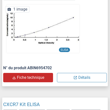
1 image
ELISA
N° du produit ABIN6954702
Fiche technique
Détails
CXCR7 Kit ELISA