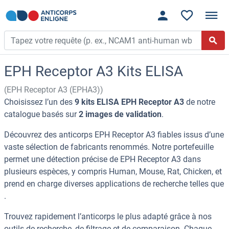
EPH Receptor A3 Kits ELISA
(EPH Receptor A3 (EPHA3))
Choisissez l’un des
9 kits ELISA EPH Receptor A3
de notre
catalogue basés sur
2 images de validation
.
Découvrez des anticorps EPH Receptor A3 fiables issus d’une
vaste sélection de fabricants renommés. Notre portefeuille
permet une détection précise de EPH Receptor A3 dans
plusieurs espèces, y compris Human, Mouse, Rat, Chicken, et
prend en charge diverses applications de recherche telles que
.
Trouvez rapidement l’anticorps le plus adapté grâce à nos
outils de recherche, de filtrage et de comparaison. Chaque