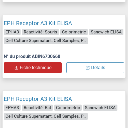
EPH Receptor A3 Kit ELISA
EPHA3
Reactivité: Souris
Colorimetric
Sandwich ELISA
Cell Culture Supernatant, Cell Samples, Plasma, Serum, Tissue Lysate
N° du produit ABIN6730668
Fiche technique
Détails
EPH Receptor A3 Kit ELISA
EPHA3
Reactivité: Rat
Colorimetric
Sandwich ELISA
Cell Culture Supernatant, Cell Samples, Plasma, Serum, Tissue Lysate