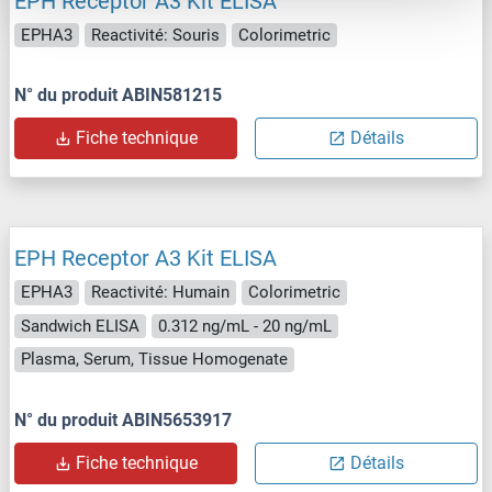
EPH Receptor A3 Kit ELISA
EPHA3
Reactivité: Souris
Colorimetric
N° du produit ABIN581215
Fiche technique
Détails
EPH Receptor A3 Kit ELISA
EPHA3
Reactivité: Humain
Colorimetric
Sandwich ELISA
0.312 ng/mL - 20 ng/mL
Plasma, Serum, Tissue Homogenate
N° du produit ABIN5653917
Fiche technique
Détails