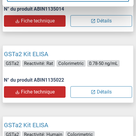
N° du produit ABIN1135014
Fiche technique
Détails
GSTa2 Kit ELISA
GSTa2
Reactivité: Rat
Colorimetric
0.78-50 ng/mL
N° du produit ABIN1135022
Fiche technique
Détails
GSTa2 Kit ELISA
GSTa2
Reactivité: Humain
Colorimetric