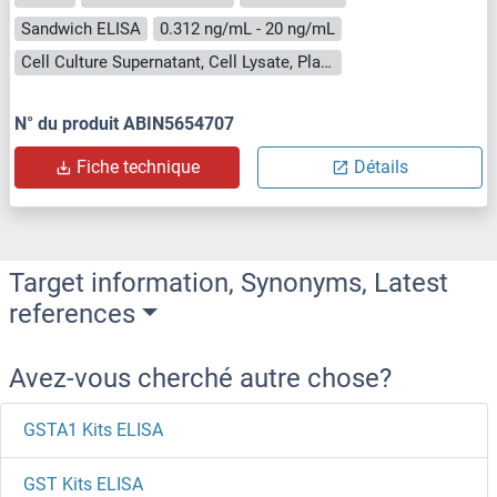
Sandwich ELISA
0.312 ng/mL - 20 ng/mL
Cell Culture Supernatant, Cell Lysate, Plasma, Serum, Tissue Homogenate
N° du produit ABIN5654707
Fiche technique
Détails
Target information, Synonyms, Latest
references
Avez-vous cherché autre chose?
GSTA1 Kits ELISA
GST Kits ELISA