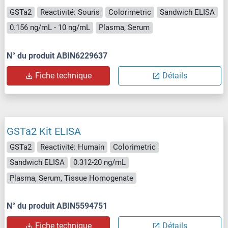
GSTa2
Reactivité: Souris
Colorimetric
Sandwich ELISA
0.156 ng/mL - 10 ng/mL
Plasma, Serum
N° du produit ABIN6229637
Fiche technique
Détails
GSTa2 Kit ELISA
GSTa2
Reactivité: Humain
Colorimetric
Sandwich ELISA
0.312-20 ng/mL
Plasma, Serum, Tissue Homogenate
N° du produit ABIN5594751
Fiche technique
Détails