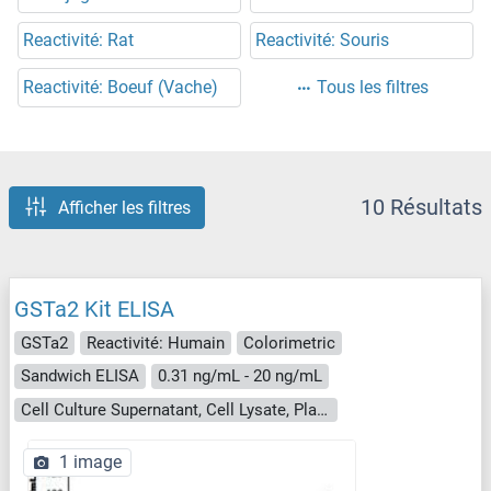
Reactivité: Rat
Reactivité: Souris
Reactivité: Boeuf (Vache)
Tous les filtres
10 Résultats
Afficher les filtres
GSTa2 Kit ELISA
GSTa2
Reactivité: Humain
Colorimetric
Sandwich ELISA
0.31 ng/mL - 20 ng/mL
Cell Culture Supernatant, Cell Lysate, Plasma, Serum, Tissue Homogenate
1 image