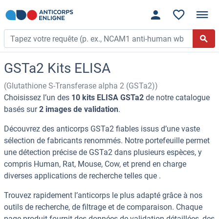
GSTa2 Kits ELISA
(Glutathione S-Transferase alpha 2 (GSTa2))
Choisissez l’un des
10 kits ELISA GSTa2
de notre catalogue
basés sur
2 images de validation
.
Découvrez des anticorps GSTa2 fiables issus d’une vaste
sélection de fabricants renommés. Notre portefeuille permet
une détection précise de GSTa2 dans plusieurs espèces, y
compris Human, Rat, Mouse, Cow, et prend en charge
diverses applications de recherche telles que .
Trouvez rapidement l’anticorps le plus adapté grâce à nos
outils de recherche, de filtrage et de comparaison. Chaque
page produit fournit des données de validation détaillées, des