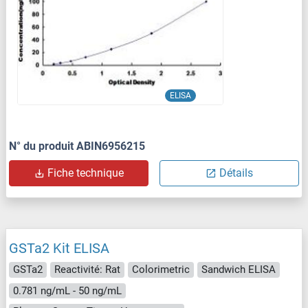
ELISA
N° du produit ABIN6956215
Fiche technique
Détails
GSTa2 Kit ELISA
GSTa2
Reactivité: Rat
Colorimetric
Sandwich ELISA
0.781 ng/mL - 50 ng/mL