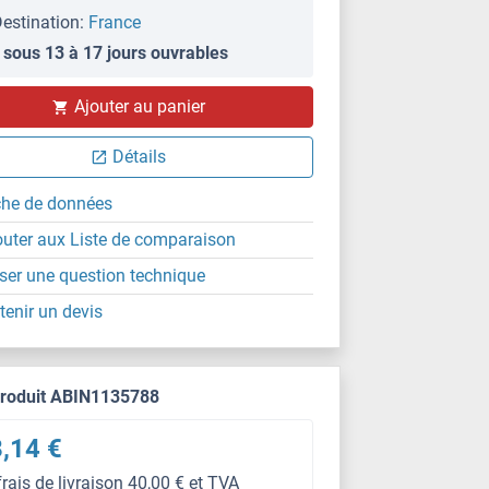
estination:
France
 sous 13 à 17 jours ouvrables
Ajouter au panier
Détails
che de données
outer aux Liste de comparaison
ser une question technique
tenir un devis
produit ABIN1135788
,14 €
frais de livraison 40,00 € et TVA