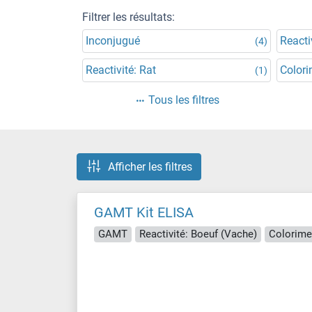
Filtrer les résultats:
Inconjugué
Reacti
(4)
Reactivité: Rat
Colori
(1)
Tous les filtres
Afficher les filtres
GAMT Kit ELISA
GAMT
Reactivité: Boeuf (Vache)
Colorime