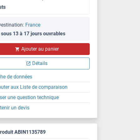
sts
estination:
France
 sous 13 à 17 jours ouvrables
Ajouter au panier
Détails
che de données
outer aux Liste de comparaison
ser une question technique
tenir un devis
produit ABIN1135789