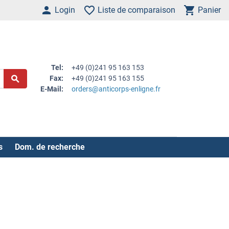
Login
Liste de comparaison
Panier
Tel:
+49 (0)241 95 163 153
Fax:
+49 (0)241 95 163 155
E-Mail:
orders@anticorps-enligne.fr
s
Dom. de recherche