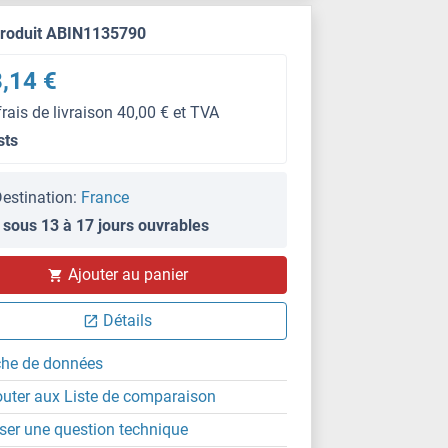
produit ABIN1135790
,14 €
frais de livraison 40,00 € et TVA
sts
estination:
France
 sous 13 à 17 jours ouvrables
Ajouter au panier
Détails
che de données
outer aux Liste de comparaison
ser une question technique