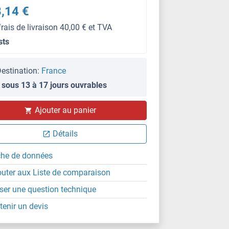
,14 €
frais de livraison 40,00 € et TVA
sts
estination:
France
 sous 13 à 17 jours ouvrables
Ajouter au panier
Détails
che de données
outer aux Liste de comparaison
ser une question technique
tenir un devis