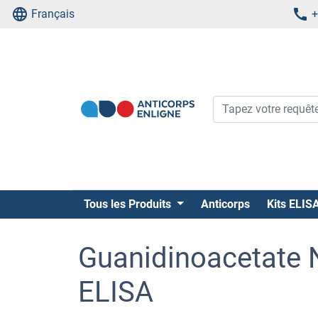
Français
+
Tous les Produits
Anticorps
Kits ELIS
Guanidinoacetate N
ELISA