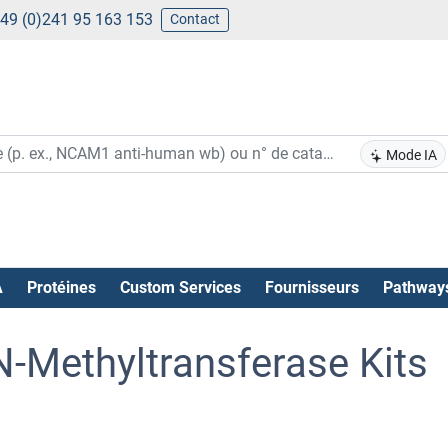
49 (0)241 95 163 153
Contact
Mode IA
A
Protéines
Custom Services
Fournisseurs
Pathway
-Methyltransferase Kits