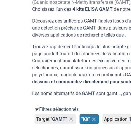
(Guanidinoacetate N-Methyltransferase (GAMT)
Choisissez l’un des
4 kits ELISA GAMT
de notre
Découvrez des anticorps GAMT fiables issus d’u
une détection précise de GAMT dans plusieurs 
diverses applications de recherche telles que .
Trouvez rapidement l’anticorps le plus adapté gr
page produit fournit des données de validation dé
Contrairement aux plateformes exclusivement co
sélectionnés, garantissant un processus d’appro
polyclonaux, monoclonaux ou recombinants GAMT
dessous et commandez directement pour souten
Les noms alternatifs de GAMT sont gamt.L, ga
Filtres sélectionnés
Target
"GAMT"
"Kit"
Application
"