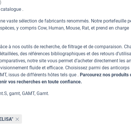
)
 catalogue .
ne vaste sélection de fabricants renommés. Notre portefeuille 
espèces, y compris Cow, Human, Mouse, Rat, et prend en charge
âce à nos outils de recherche, de filtrage et de comparaison. C
taillées, des références bibliographiques et des retours d’utilisa
mparatives, notre site vous permet d’acheter directement les an
visionnement fluide et efficace. Choisissez parmi des anticorps
, issus de différents hôtes tels que .
Parcourez nos produits c
ir vos recherches en toute confiance.
mt.S, gamt, GAMT, Gamt.
ELISA"