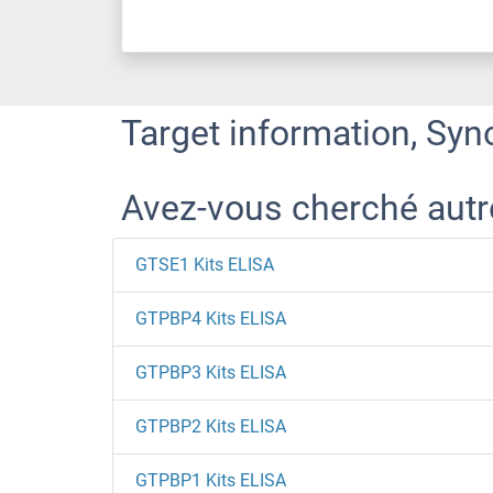
Target information, Syn
Avez-vous cherché aut
GTSE1 Kits ELISA
GTPBP4 Kits ELISA
GTPBP3 Kits ELISA
GTPBP2 Kits ELISA
GTPBP1 Kits ELISA