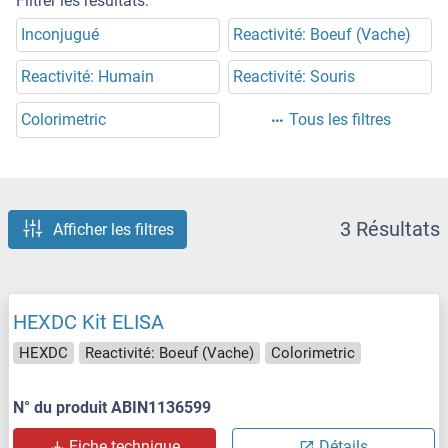
Filtrer les résultats:
Inconjugué
Reactivité: Boeuf (Vache)
Reactivité: Humain
Reactivité: Souris
Colorimetric
Tous les filtres
3 Résultats
Afficher les filtres
HEXDC Kit ELISA
HEXDC
Reactivité: Boeuf (Vache)
Colorimetric
N° du produit ABIN1136599
Fiche technique
Détails