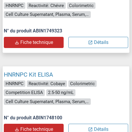
HNRNPC
Reactivité: Chévre
Colorimetric
Cell Culture Supernatant, Plasma, Serum, Tissue Homogenate
N° du produit ABIN1749323
Fiche technique
Détails
HNRNPC Kit ELISA
HNRNPC
Reactivité: Cobaye
Colorimetric
Competition ELISA
2.5-50 ng/mL
Cell Culture Supernatant, Plasma, Serum, Tissue Homogenate
N° du produit ABIN1748100
Fiche technique
Détails