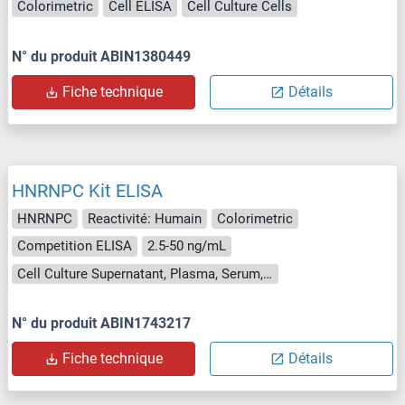
Colorimetric
Cell ELISA
Cell Culture Cells
N° du produit ABIN1380449
Fiche technique
Détails
HNRNPC Kit ELISA
HNRNPC
Reactivité: Humain
Colorimetric
Competition ELISA
2.5-50 ng/mL
Cell Culture Supernatant, Plasma, Serum, Tissue Homogenate
N° du produit ABIN1743217
Fiche technique
Détails