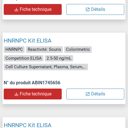
Fiche technique
Détails
HNRNPC Kit ELISA
HNRNPC
Reactivité: Souris
Colorimetric
Competition ELISA
2.5-50 ng/mL
Cell Culture Supernatant, Plasma, Serum, Tissue Homogenate
N° du produit ABIN1745656
Fiche technique
Détails
HNRNPC Kit ELISA