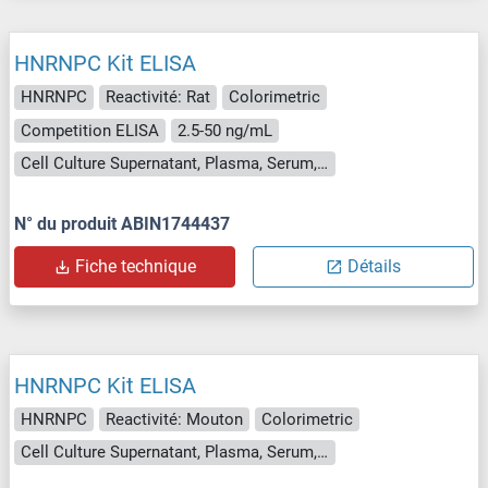
HNRNPC Kit ELISA
HNRNPC
Reactivité: Rat
Colorimetric
Competition ELISA
2.5-50 ng/mL
Cell Culture Supernatant, Plasma, Serum, Tissue Homogenate
N° du produit ABIN1744437
Fiche technique
Détails
HNRNPC Kit ELISA
HNRNPC
Reactivité: Mouton
Colorimetric
Cell Culture Supernatant, Plasma, Serum, Tissue Homogenate