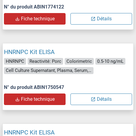
N° du produit ABIN1774122
Fiche technique
Détails
HNRNPC Kit ELISA
HNRNPC
Reactivité: Porc
Colorimetric
0.5-10 ng/mL
Cell Culture Supernatant, Plasma, Serum, Tissue Homogenate
N° du produit ABIN1750547
Fiche technique
Détails
HNRNPC Kit ELISA