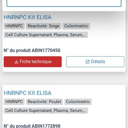
HNRNPC Kit ELISA
HNRNPC
Reactivité: Singe
Colorimetric
Cell Culture Supernatant, Plasma, Serum, Tissue Homogenate
N° du produit ABIN1770450
Fiche technique
Détails
HNRNPC Kit ELISA
HNRNPC
Reactivité: Poulet
Colorimetric
Cell Culture Supernatant, Plasma, Serum, Tissue Homogenate
N° du produit ABIN1772898