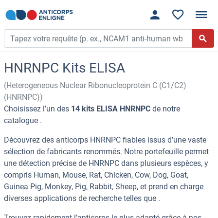
HNRNPC Kits ELISA
(Heterogeneous Nuclear Ribonucleoprotein C (C1/C2)
(HNRNPC))
Choisissez l’un des
14 kits ELISA HNRNPC
de notre
catalogue .
Découvrez des anticorps HNRNPC fiables issus d’une vaste
sélection de fabricants renommés. Notre portefeuille permet
une détection précise de HNRNPC dans plusieurs espèces, y
compris Human, Mouse, Rat, Chicken, Cow, Dog, Goat,
Guinea Pig, Monkey, Pig, Rabbit, Sheep, et prend en charge
diverses applications de recherche telles que .
Trouvez rapidement l’anticorps le plus adapté grâce à nos