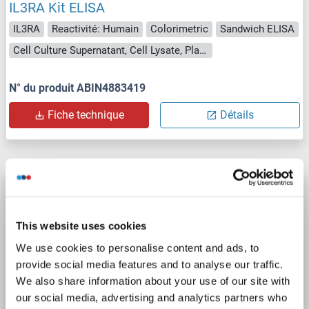
IL3RA Kit ELISA
IL3RA
Reactivité: Humain
Colorimetric
Sandwich ELISA
Cell Culture Supernatant, Cell Lysate, Plasma, Serum, Tissue Lysate
N° du produit ABIN4883419
Fiche technique
Détails
IL3RA Kit ELISA
IL3RA
Reactivité: Souris
Colorimetric
Sandwich ELISA
This website uses cookies
Cell Culture Supernatant, Cell Samples, Plasma, Serum, Tissue Lysate
We use cookies to personalise content and ads, to
provide social media features and to analyse our traffic.
N° du produit ABIN6730726
We also share information about your use of our site with
our social media, advertising and analytics partners who
Fiche technique
Détails