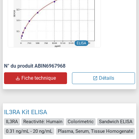
ELISA
N° du produit ABIN6967968
Fiche technique
Détails
IL3RA Kit ELISA
IL3RA
Reactivité: Humain
Colorimetric
Sandwich ELISA
0.31 ng/mL - 20 ng/mL
Plasma, Serum, Tissue Homogenate