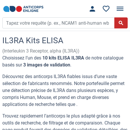
IL3RA Kits ELISA
(Interleukin 3 Receptor, alpha (IL3RA))
Choisissez l’un des
10 kits ELISA IL3RA
de notre catalogue
basés sur
3 images de validation
.
Découvrez des anticorps IL3RA fiables issus d’une vaste
sélection de fabricants renommés. Notre portefeuille permet
une détection précise de IL3RA dans plusieurs espèces, y
compris Human, Mouse, et prend en charge diverses
applications de recherche telles que .
Trouvez rapidement l’anticorps le plus adapté grâce à nos
outils de recherche, de filtrage et de comparaison. Chaque
page produit fournit des données de validation détaillées, des