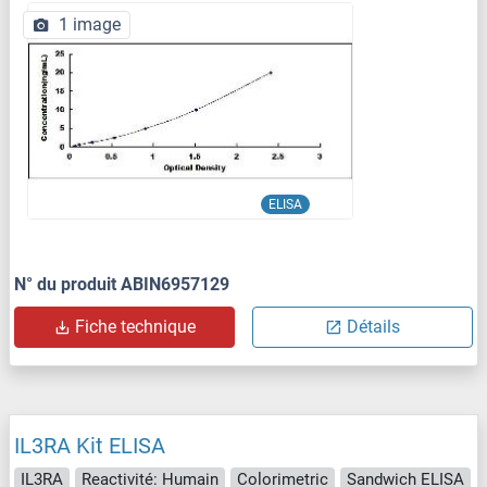
1 image
ELISA
N° du produit ABIN6957129
Fiche technique
Détails
IL3RA Kit ELISA
IL3RA
Reactivité: Humain
Colorimetric
Sandwich ELISA