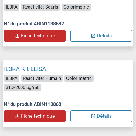
IL3RA
Reactivité: Souris
Colorimetric
N° du produit ABIN1138682
Fiche technique
Détails
IL3RA Kit ELISA
IL3RA
Reactivité: Humain
Colorimetric
31.2-2000 pg/mL
N° du produit ABIN1138681
Fiche technique
Détails