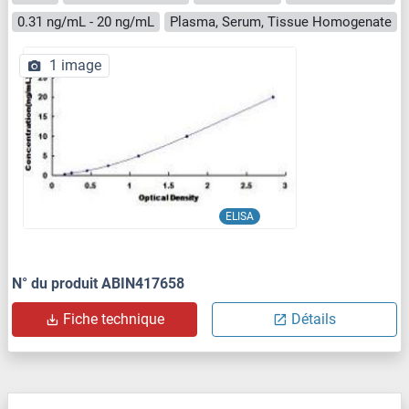
0.31 ng/mL - 20 ng/mL
Plasma, Serum, Tissue Homogenate
1 image
ELISA
N° du produit ABIN417658
Fiche technique
Détails