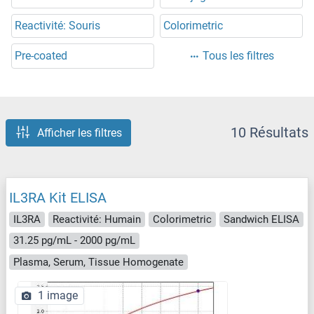
Reactivité: Souris
Colorimetric
Pre-coated
Tous les filtres
10 Résultats
Afficher les filtres
IL3RA Kit ELISA
IL3RA
Reactivité: Humain
Colorimetric
Sandwich ELISA
31.25 pg/mL - 2000 pg/mL
Plasma, Serum, Tissue Homogenate
1 image