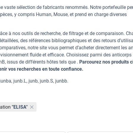
e vaste sélection de fabricants renommés. Notre portefeuille p
spèces, y compris Human, Mouse, et prend en charge diverses
âce à nos outils de recherche, de filtrage et de comparaison. C
taillées, des références bibliographiques et des retours d’utilisa
mparatives, notre site vous permet d’acheter directement les an
visionnement fluide et efficace. Choisissez parmi des anticorps
 issus de différents hôtes tels que .
Parcourez nos produits c
ir vos recherches en toute confiance.
nba, junb.L, junb, junb.S, junbb.
ation
"ELISA"