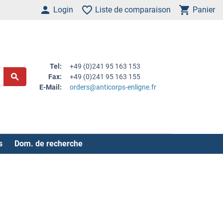
Login
Liste de comparaison
Panier
Tel:
+49 (0)241 95 163 153
Fax:
+49 (0)241 95 163 155
E-Mail:
orders@anticorps-enligne.fr
s
Dom. de recherche