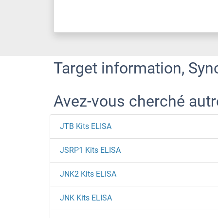
Target information, Syn
Avez-vous cherché aut
JTB Kits ELISA
JSRP1 Kits ELISA
JNK2 Kits ELISA
JNK Kits ELISA