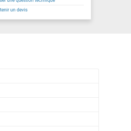
ser une question technique
tenir un devis