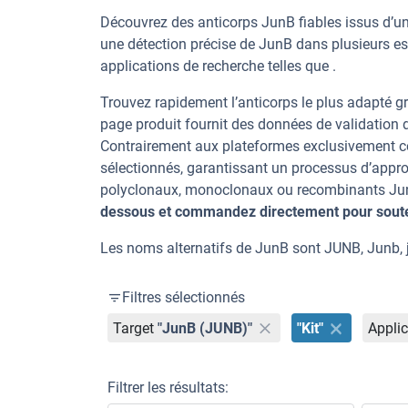
Découvrez des anticorps JunB fiables issus d’un
une détection précise de JunB dans plusieurs e
applications de recherche telles que .
Trouvez rapidement l’anticorps le plus adapté gr
page produit fournit des données de validation dé
Contrairement aux plateformes exclusivement co
sélectionnés, garantissant un processus d’appro
polyclonaux, monoclonaux ou recombinants JunB,
dessous et commandez directement pour souten
Les noms alternatifs de JunB sont JUNB, Junb, ju
Filtres sélectionnés
Target
"JunB (JUNB)"
"Kit"
Applic
Filtrer les résultats: