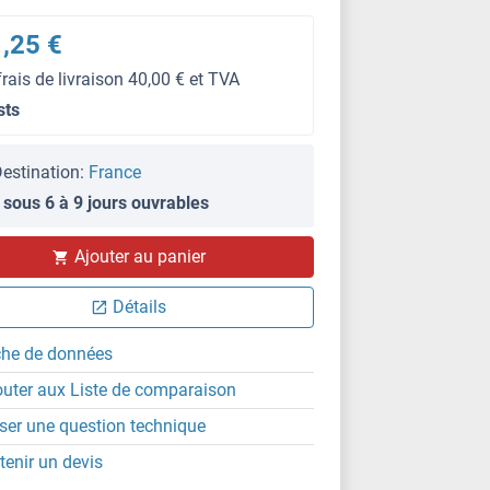
,25 €
frais de livraison 40,00 € et TVA
sts
estination:
France
 sous 6 à 9 jours ouvrables
Ajouter au panier
Détails
che de données
outer aux Liste de comparaison
ser une question technique
tenir un devis