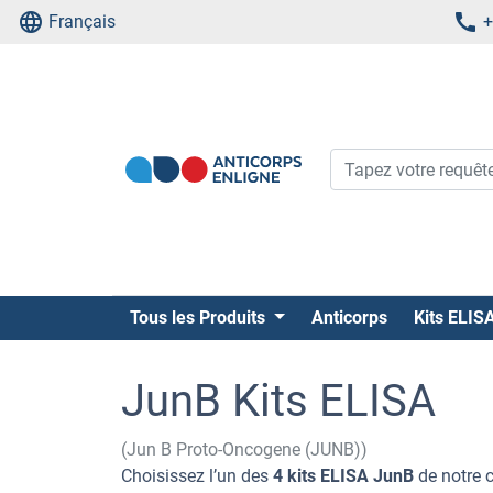
Français
+
Tous les Produits
Anticorps
Kits ELIS
JunB Kits ELISA
(Jun B Proto-Oncogene (JUNB))
Choisissez l’un des
4 kits ELISA JunB
de notre 