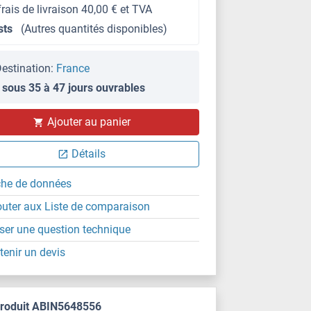
frais de livraison 40,00 € et TVA
sts
(Autres quantités disponibles)
estination:
France
 sous 35 à 47 jours ouvrables
Ajouter au panier
Détails
che de données
outer aux Liste de comparaison
ser une question technique
tenir un devis
produit ABIN5648556