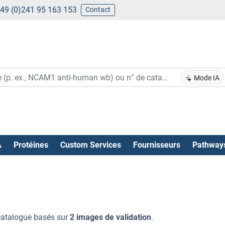
49 (0)241 95 163 153
Contact
Mode IA
A
Protéines
Custom Services
Fournisseurs
Pathway
catalogue basés sur
2 images de validation
.