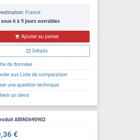
estination:
France
 sous 6 à 9 jours ouvrables
Ajouter au panier
Détails
che de données
outer aux Liste de comparaison
ser une question technique
tenir un devis
produit ABIN5690902
,36 €