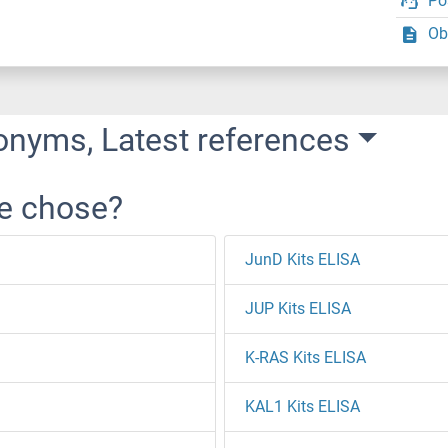
Po
Ob
onyms, Latest references
re chose?
JunD Kits ELISA
JUP Kits ELISA
K-RAS Kits ELISA
KAL1 Kits ELISA