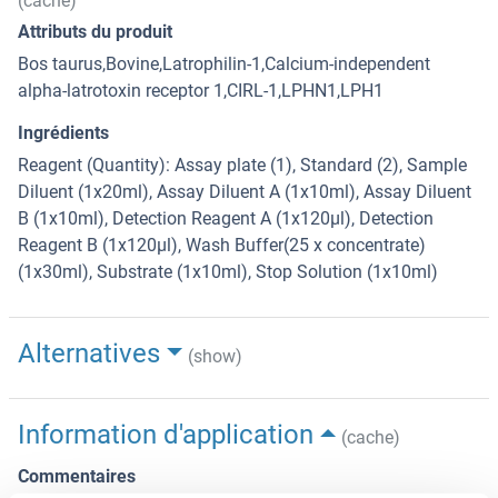
(cache)
Attributs du produit
Bos taurus,Bovine,Latrophilin-1,Calcium-independent
alpha-latrotoxin receptor 1,CIRL-1,LPHN1,LPH1
Ingrédients
Reagent (Quantity): Assay plate (1), Standard (2), Sample
Diluent (1x20ml), Assay Diluent A (1x10ml), Assay Diluent
B (1x10ml), Detection Reagent A (1x120µl), Detection
Reagent B (1x120µl), Wash Buffer(25 x concentrate)
(1x30ml), Substrate (1x10ml), Stop Solution (1x10ml)
Alternatives
(show)
Information d'application
(cache)
Commentaires