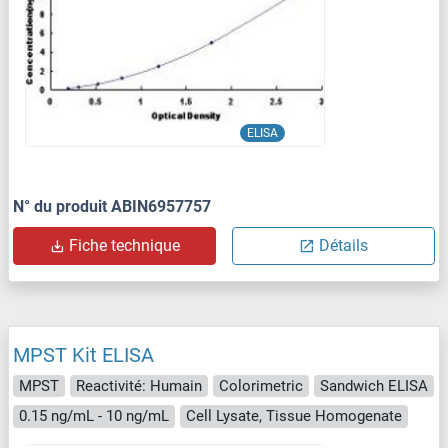
ELISA
N° du produit ABIN6957757
Fiche technique
Détails
MPST Kit ELISA
MPST
Reactivité: Humain
Colorimetric
Sandwich ELISA
0.15 ng/mL - 10 ng/mL
Cell Lysate, Tissue Homogenate