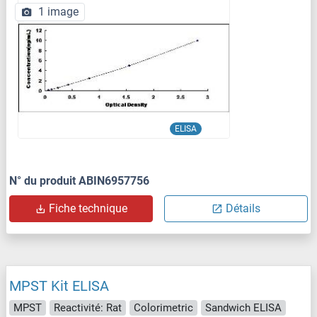
1 image
ELISA
N° du produit ABIN6957756
Fiche technique
Détails
MPST Kit ELISA
MPST
Reactivité: Rat
Colorimetric
Sandwich ELISA