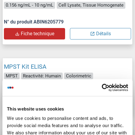
0.156 ng/mL - 10 ng/mL
Cell Lysate, Tissue Homogenate
N° du produit ABIN6205779
Fiche technique
Détails
MPST Kit ELISA
MPST
Reactivité: Humain
Colorimetric
N° du produit ABIN1119030
Fiche technique
Détails
This website uses cookies
We use cookies to personalise content and ads, to
provide social media features and to analyse our traffic.
We also share information about your use of our site with