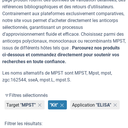
références bibliographiques et des retours d’utilisateurs.
Contrairement aux plateformes exclusivement comparatives,
notre site vous permet d’acheter directement les anticorps
sélectionnés, garantissant un processus
d’approvisionnement fluide et efficace. Choisissez parmi des
anticorps polyclonaux, monoclonaux ou recombinants MPST,
issus de différents hôtes tels que .
Parcourez nos produits
ci-dessous et commandez directement pour soutenir vos
recherches en toute confiance.
Les noms alternatifs de MPST sont MPST, Mpst, mpst,
zgc:162544, sseA, mpst.L, mpst.S.
Filtres sélectionnés
Target
"MPST"
"Kit"
Application
"ELISA"
Filtrer les résultats: