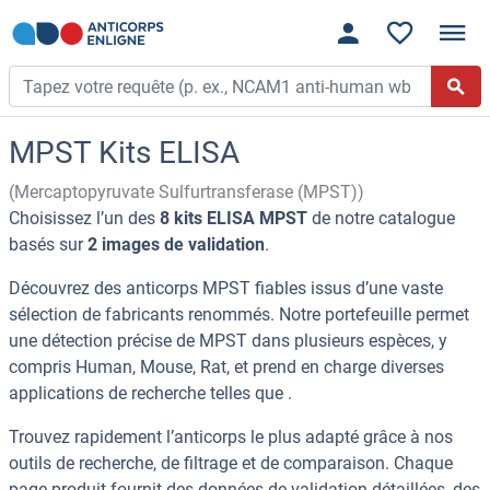
MPST Kits ELISA
(Mercaptopyruvate Sulfurtransferase (MPST))
Choisissez l’un des
8 kits ELISA MPST
de notre catalogue
basés sur
2 images de validation
.
Découvrez des anticorps MPST fiables issus d’une vaste
sélection de fabricants renommés. Notre portefeuille permet
une détection précise de MPST dans plusieurs espèces, y
compris Human, Mouse, Rat, et prend en charge diverses
applications de recherche telles que .
Trouvez rapidement l’anticorps le plus adapté grâce à nos
outils de recherche, de filtrage et de comparaison. Chaque
page produit fournit des données de validation détaillées, des