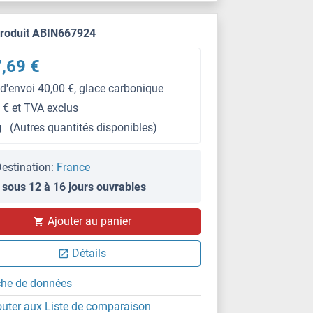
produit ABIN667924
,69 €
 d'envoi 40,00 €, glace carbonique
 € et TVA exclus
g
(Autres quantités disponibles)
estination:
France
 sous 12 à 16 jours ouvrables
Ajouter au panier
Détails
che de données
outer aux Liste de comparaison