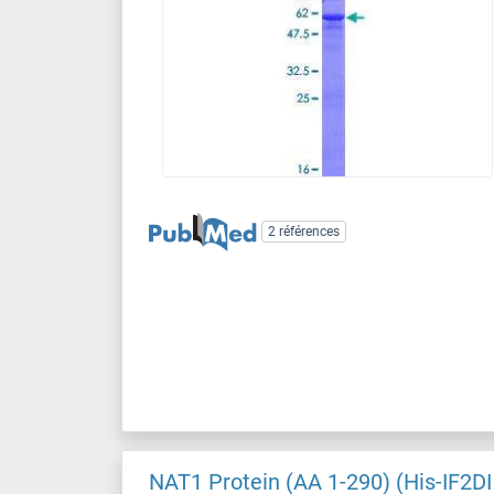
2 références
NAT1 Protein (AA 1-290) (His-IF2DI