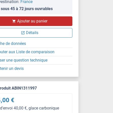
estination:
France
 sous 45 à 72 jours ouvrables
PS
Ajouter au panier
Détails
che de données
outer aux Liste de comparaison
ser une question technique
tenir un devis
produit ABIN1311997
,00 €
 d'envoi 40,00 €, glace carbonique