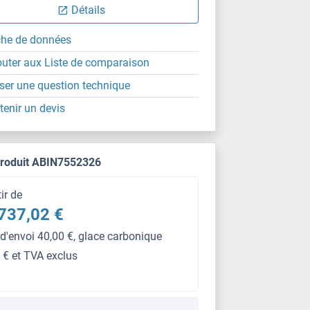
Détails
che de données
outer aux Liste de comparaison
ser une question technique
tenir un devis
produit ABIN7552326
tir de
737,02 €
 d'envoi 40,00 €, glace carbonique
 € et TVA exclus