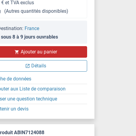
 € et TVA exclus
g
(Autres quantités disponibles)
estination:
France
 sous 8 à 9 jours ouvrables
Ajouter au panier
Détails
che de données
outer aux Liste de comparaison
ser une question technique
tenir un devis
produit ABIN7124088