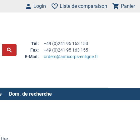
Login
Liste de comparaison
Panier
Tel:
+49 (0)241 95 163 153
Fax:
+49 (0)241 95 163 155
E-Mail:
orders@anticorps-enligne.fr
s
Dom. de recherche
 the