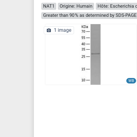
NAT1
Origine: Humain
Hôte: Escherichia co
Greater than 90 % as determined by SDS-PAGE
1 image
WB