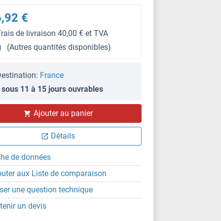
,92 €
frais de livraison 40,00 € et TVA
g
(Autres quantités disponibles)
estination:
France
 sous 11 à 15 jours ouvrables
Ajouter au panier
Détails
che de données
outer aux Liste de comparaison
ser une question technique
tenir un devis