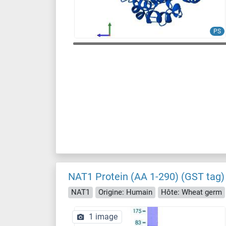
PS
NAT1 Protein (AA 1-290) (GST tag)
NAT1
Origine: Humain
Hôte: Wheat germ
1 image