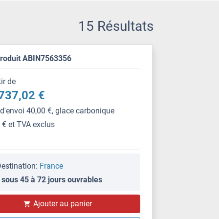
15 Résultats
produit ABIN7563356
tir de
737,02 €
 d'envoi 40,00 €, glace carbonique
 € et TVA exclus
estination:
France
 sous 45 à 72 jours ouvrables
PS
Ajouter au panier