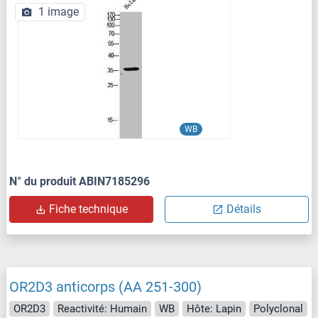
1 image
WB
N° du produit ABIN7185296
Fiche technique
Détails
OR2D3 anticorps (AA 251-300)
OR2D3
Reactivité: Humain
WB
Hôte: Lapin
Polyclonal