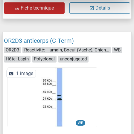
Fiche technique
Détails
OR2D3 anticorps (C-Term)
OR2D3
Reactivité: Humain, Boeuf (Vache), Chien, Cheval, Souris, Porc, Rat
WB
Hôte: Lapin
Polyclonal
unconjugated
1 image
WB