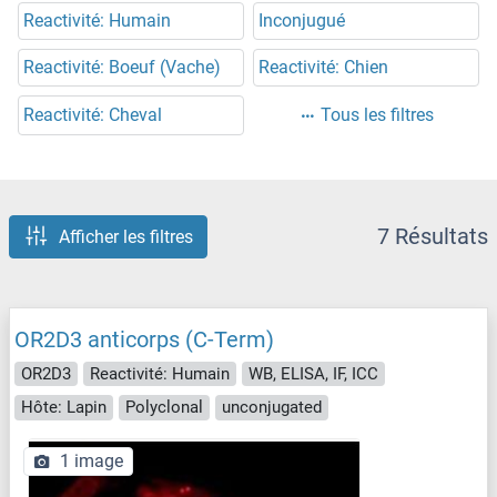
Reactivité: Humain
Inconjugué
Reactivité: Boeuf (Vache)
Reactivité: Chien
Reactivité: Cheval
Tous les filtres
7 Résultats
Afficher les filtres
OR2D3 anticorps (C-Term)
OR2D3
Reactivité: Humain
WB, ELISA, IF, ICC
Hôte: Lapin
Polyclonal
unconjugated
1 image