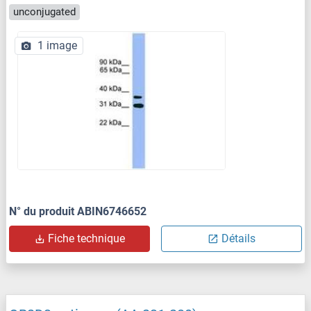
unconjugated
1 image
N° du produit ABIN6746652
Fiche technique
Détails