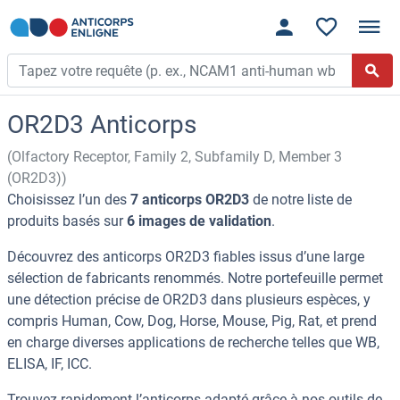
OR2D3 Anticorps
(Olfactory Receptor, Family 2, Subfamily D, Member 3
(OR2D3))
Choisissez l’un des
7 anticorps OR2D3
de notre liste de
produits basés sur
6 images de validation
.
Découvrez des anticorps OR2D3 fiables issus d’une large
sélection de fabricants renommés. Notre portefeuille permet
une détection précise de OR2D3 dans plusieurs espèces, y
compris Human, Cow, Dog, Horse, Mouse, Pig, Rat, et prend
en charge diverses applications de recherche telles que WB,
ELISA, IF, ICC.
Trouvez rapidement l’anticorps adapté grâce à nos outils de