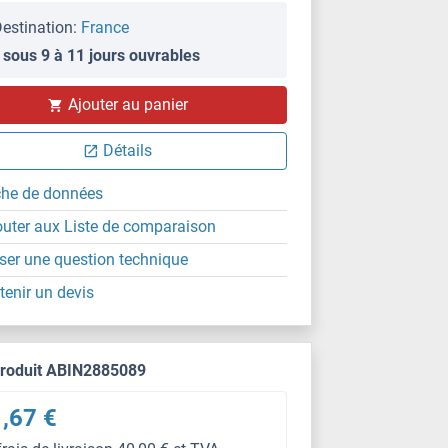
estination:
France
 sous 9 à 11 jours ouvrables
Ajouter au panier
Détails
che de données
outer aux Liste de comparaison
ser une question technique
tenir un devis
produit ABIN2885089
,67 €