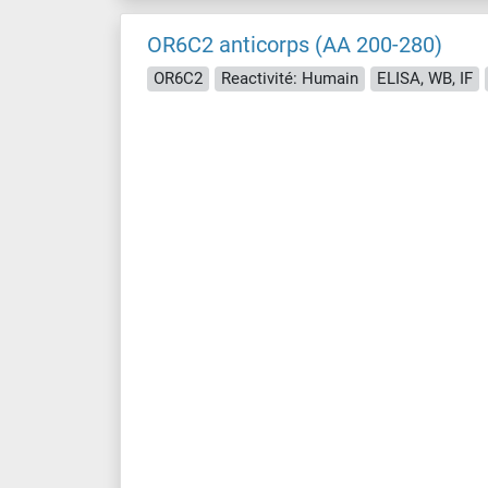
OR6C2 anticorps (AA 200-280)
OR6C2
Reactivité: Humain
ELISA, WB, IF