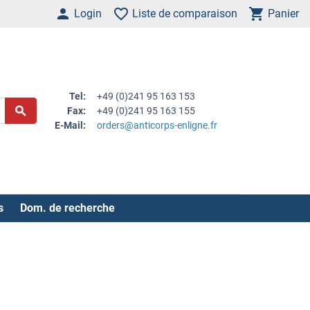
Login
Liste de comparaison
Panier
Tel:
+49 (0)241 95 163 153
Fax:
+49 (0)241 95 163 155
E-Mail:
orders@anticorps-enligne.fr
s
Dom. de recherche