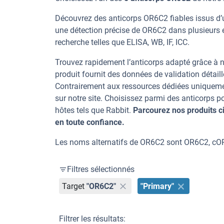
Découvrez des anticorps OR6C2 fiables issus d’u
une détection précise de OR6C2 dans plusieurs 
recherche telles que ELISA, WB, IF, ICC.
Trouvez rapidement l’anticorps adapté grâce à n
produit fournit des données de validation détaill
Contrairement aux ressources dédiées uniqueme
sur notre site. Choisissez parmi des anticorps
hôtes tels que Rabbit.
Parcourez nos produits 
en toute confiance.
Les noms alternatifs de OR6C2 sont OR6C2, cO
Filtres sélectionnés
Target
"OR6C2"
"Primary"
Filtrer les résultats: