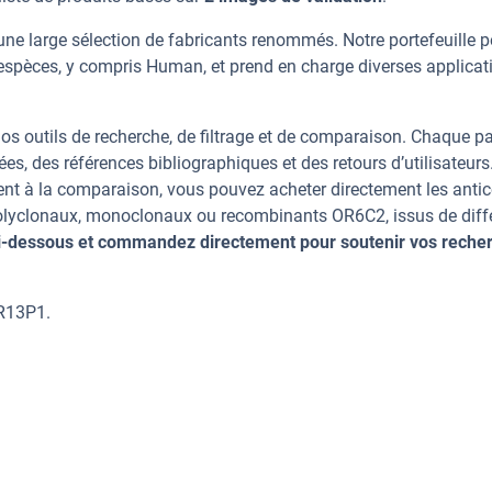
ne large sélection de fabricants renommés. Notre portefeuille 
espèces, y compris Human, et prend en charge diverses applicat
os outils de recherche, de filtrage et de comparaison. Chaque p
ées, des références bibliographiques et des retours d’utilisateurs
nt à la comparaison, vous pouvez acheter directement les anti
 polyclonaux, monoclonaux ou recombinants OR6C2, issus de diff
ci-dessous et commandez directement pour soutenir vos reche
R13P1.