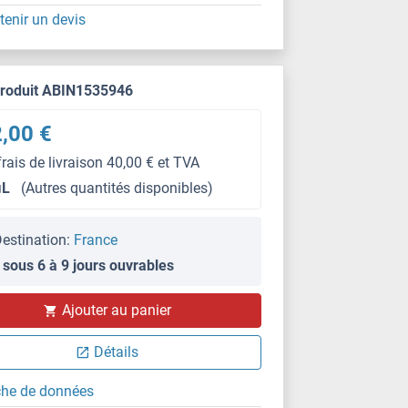
tenir un devis
produit ABIN1535946
,00 €
frais de livraison 40,00 € et TVA
μL
(Autres quantités disponibles)
estination:
France
 sous 6 à 9 jours ouvrables
Ajouter au panier
Détails
che de données