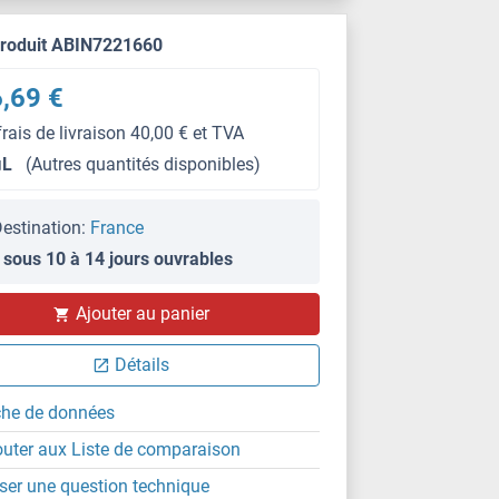
produit ABIN7221660
,69 €
frais de livraison 40,00 € et TVA
μL
(Autres quantités disponibles)
estination:
France
 sous 10 à 14 jours ouvrables
Ajouter au panier
Détails
che de données
outer aux Liste de comparaison
ser une question technique