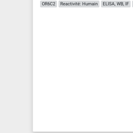
OR6C2
Reactivité: Humain
ELISA, WB, IF