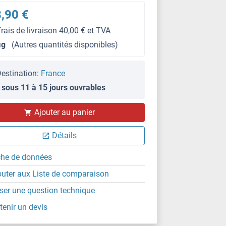
,90 €
frais de livraison 40,00 € et TVA
μg
(Autres quantités disponibles)
estination:
France
 sous 11 à 15 jours ouvrables
Ajouter au panier
Détails
che de données
outer aux Liste de comparaison
ser une question technique
tenir un devis