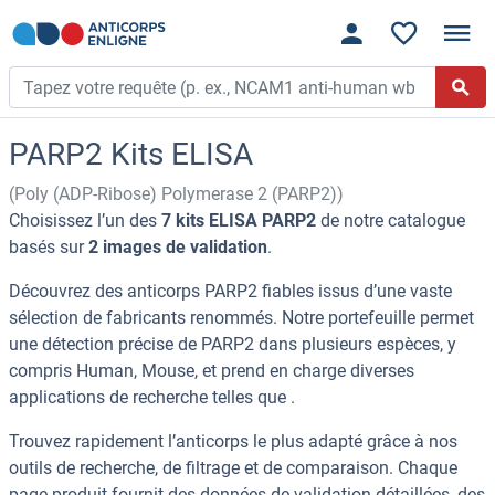
PARP2 Kits ELISA
(Poly (ADP-Ribose) Polymerase 2 (PARP2))
Choisissez l’un des
7 kits ELISA PARP2
de notre catalogue
basés sur
2 images de validation
.
Découvrez des anticorps PARP2 fiables issus d’une vaste
sélection de fabricants renommés. Notre portefeuille permet
une détection précise de PARP2 dans plusieurs espèces, y
compris Human, Mouse, et prend en charge diverses
applications de recherche telles que .
Trouvez rapidement l’anticorps le plus adapté grâce à nos
outils de recherche, de filtrage et de comparaison. Chaque
page produit fournit des données de validation détaillées, des