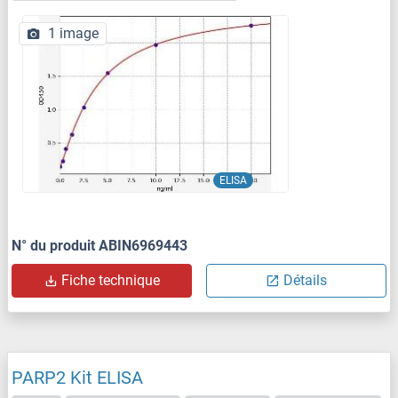
1 image
ELISA
N° du produit ABIN6969443
Fiche technique
Détails
PARP2 Kit ELISA