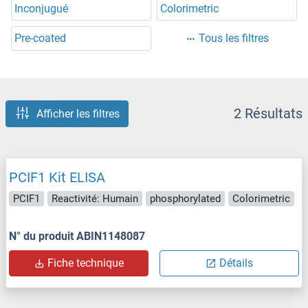
Inconjugué
Colorimetric
Pre-coated
Tous les filtres
2 Résultats
Afficher les filtres
PCIF1 Kit ELISA
PCIF1
Reactivité: Humain
phosphorylated
Colorimetric
N° du produit ABIN1148087
Fiche technique
Détails