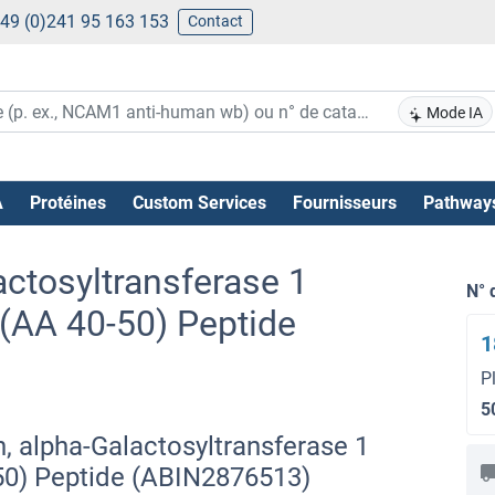
49 (0)241 95 163 153
Contact
Mode IA
A
Protéines
Custom Services
Fournisseurs
Pathway
actosyltransferase 1
N° 
AA 40-50) Peptide
1
P
5
, alpha-Galactosyltransferase 1
0) Peptide (ABIN2876513)