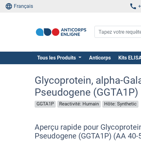
Français
+
Tous les Produits
Anticorps
Kits ELIS
Glycoprotein, alpha-Gal
Pseudogene (GGTA1P) (
GGTA1P
Reactivité: Humain
Hôte: Synthetic
Aperçu rapide pour Glycoprotein
Pseudogene (GGTA1P) (AA 40-5