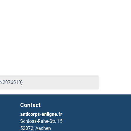
BIN2876513)
Contact
anticorps-enligne.fr
Schloss-Rahe-Str. 15
52072, Aachen