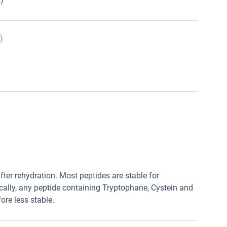
)
fter rehydration. Most peptides are stable for
cally, any peptide containing Tryptophane, Cystein and
ore less stable.