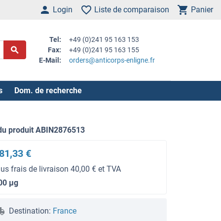
Login
Liste de comparaison
Panier
Tel:
+49 (0)241 95 163 153
Fax:
+49 (0)241 95 163 155
E-Mail:
orders@anticorps-enligne.fr
s
Dom. de recherche
du produit ABIN2876513
81,33 €
lus frais de livraison 40,00 € et TVA
00 μg
Destination:
France