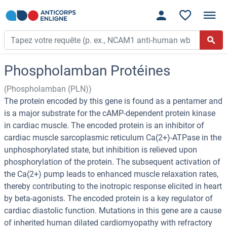
Phospholamban Protéines
(Phospholamban (PLN))
The protein encoded by this gene is found as a pentamer and
is a major substrate for the cAMP-dependent protein kinase
in cardiac muscle. The encoded protein is an inhibitor of
cardiac muscle sarcoplasmic reticulum Ca(2+)-ATPase in the
unphosphorylated state, but inhibition is relieved upon
phosphorylation of the protein. The subsequent activation of
the Ca(2+) pump leads to enhanced muscle relaxation rates,
thereby contributing to the inotropic response elicited in heart
by beta-agonists. The encoded protein is a key regulator of
cardiac diastolic function. Mutations in this gene are a cause
of inherited human dilated cardiomyopathy with refractory