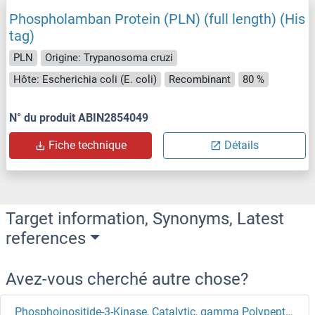
Phospholamban Protein (PLN) (full length) (His
tag)
PLN
Origine: Trypanosoma cruzi
Hôte: Escherichia coli (E. coli)
Recombinant
80 %
N° du produit ABIN2854049
Fiche technique
Détails
Target information, Synonyms, Latest
references
Avez-vous cherché autre chose?
Phosphoinositide-3-Kinase, Catalytic, gamma Polypeptide Protéines