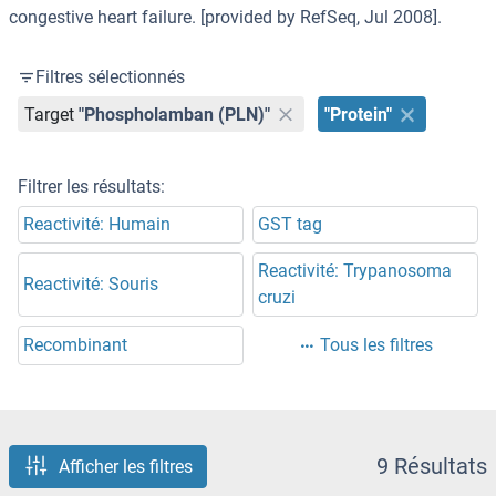
congestive heart failure. [provided by RefSeq, Jul 2008].
Filtres sélectionnés
Target
"Phospholamban (PLN)"
"Protein"
Filtrer les résultats:
Reactivité: Humain
GST tag
Reactivité: Trypanosoma
Reactivité: Souris
cruzi
Recombinant
Tous les filtres
9 Résultats
Afficher les filtres