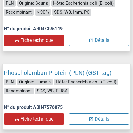
PLN
Origine: Souris
Hôte: Escherichia coli (E. coli)
Recombinant
> 90 %
SDS, WB, Imm, PC
N° du produit ABIN7395149
Fiche technique
Détails
Phospholamban Protein (PLN) (GST tag)
PLN
Origine: Humain
Hôte: Escherichia coli (E. coli)
Recombinant
SDS, WB, ELISA
N° du produit ABIN7578875
Fiche technique
Détails