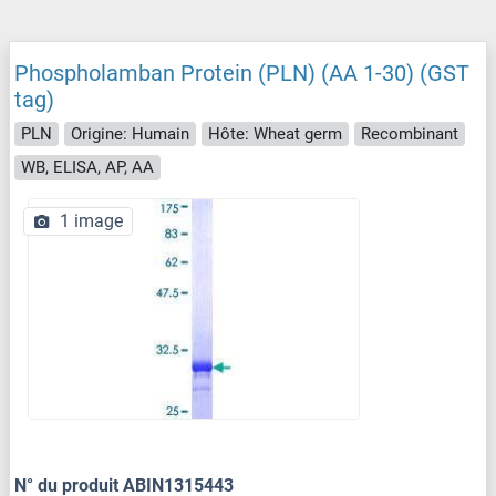
Phospholamban Protein (PLN) (AA 1-30) (GST
tag)
PLN
Origine: Humain
Hôte: Wheat germ
Recombinant
WB, ELISA, AP, AA
1 image
N° du produit ABIN1315443