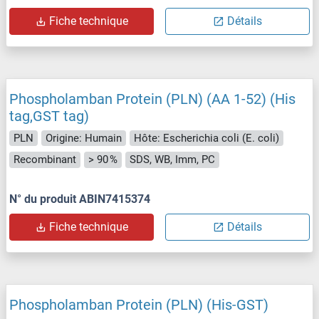
Fiche technique
Détails
Phospholamban Protein (PLN) (AA 1-52) (His
tag,GST tag)
PLN
Origine: Humain
Hôte: Escherichia coli (E. coli)
Recombinant
> 90 %
SDS, WB, Imm, PC
N° du produit ABIN7415374
Fiche technique
Détails
Phospholamban Protein (PLN) (His-GST)